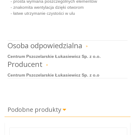
- prosta wymiana poszczególnych elementów
- znakomita wentylacja dzięki otworom
- łatwe utrzymanie czystości w ulu
Osoba odpowiedzialna
»
Centrum Pszczelarskie Łukasiewicz Sp. z o.o.
Producent
»
Centrum Pszczelarskie Łukasiewicz Sp. z o.o
Podobne produkty