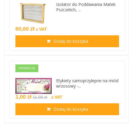
Izolator do Poddawania Matek
Pszczelich, ...
60,60 zł
z VAT
Dodaj do koszyka
PROMOCJE
Etykiety samoprzylepne na miód
wrzosowy -...
1,00 zł
11,00 zł
z VAT
Dodaj do koszyka