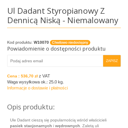
Ul Dadant Styropianowy Z
Dennicą Niską - Niemalowany
Kod produktu:
W10070
Chwilowo niedostępny
Powiadomienie o dostępności produktu
z VAT
Cena :
536,70 zł
Waga wysyłkowa ok.:
25.0 kg
.
Informacje o dostawie i płatności
Opis produktu:
Ule Dadant cieszą się popularnością wśród właścicieli
pasiek stacjonarnych
i
wędrownych
. Zaletą uli