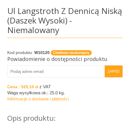
Ul Langstroth Z Dennicą Niską
(daszek Wysoki) -
Niemalowany
Kod produktu:
W10120
Chwilowo niedostępny
Powiadomienie o dostępności produktu
z VAT
Cena :
525,10 zł
Waga wysyłkowa ok.:
25.0 kg
.
Informacje o dostawie i płatności
Opis produktu: