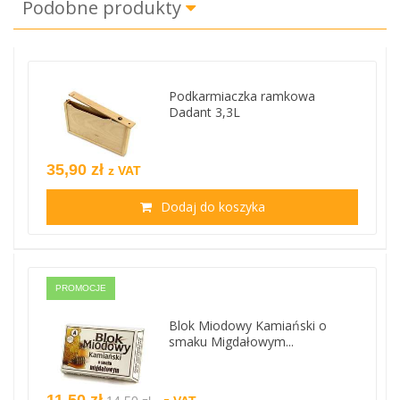
Podobne produkty
Podkarmiaczka ramkowa
Dadant 3,3L
35,90 zł
z VAT
Dodaj do koszyka
PROMOCJE
Blok Miodowy Kamiański o
smaku Migdałowym...
11,50 zł