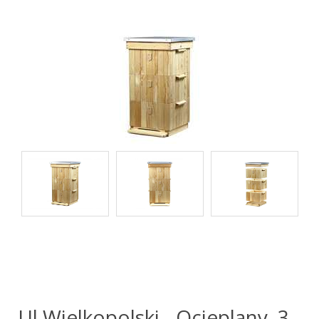
Ul Wielkopolski - Ocieplany, 3