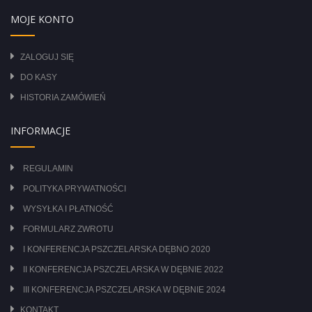
MOJE KONTO
ZALOGUJ SIĘ
DO KASY
HISTORIA ZAMÓWIEŃ
INFORMACJE
REGULAMIN
POLITYKA PRYWATNOŚCI
WYSYŁKA I PŁATNOŚĆ
FORMULARZ ZWROTU
I KONFERENCJA PSZCZELARSKA DĘBNO 2020
II KONFERENCJA PSZCZELARSKA W DĘBNIE 2022
III KONFERENCJA PSZCZELARSKA W DĘBNIE 2024
KONTAKT