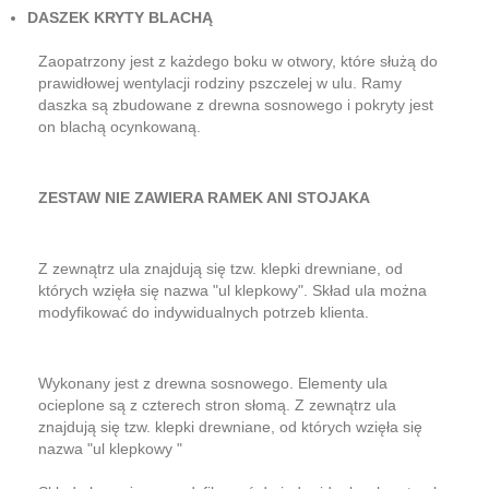
DASZEK KRYTY BLACHĄ
Zaopatrzony jest z każdego boku w otwory, które służą do
prawidłowej wentylacji rodziny pszczelej w ulu. Ramy
daszka są zbudowane z drewna sosnowego i pokryty jest
on blachą ocynkowaną.
ZESTAW NIE ZAWIERA RAMEK ANI STOJAKA
Z zewnątrz ula znajdują się tzw. klepki drewniane, od
których wzięła się nazwa "ul klepkowy". Skład ula można
modyfikować do indywidualnych potrzeb klienta.
Wykonany jest z drewna sosnowego. Elementy ula
ocieplone są z czterech stron słomą. Z zewnątrz ula
znajdują się tzw. klepki drewniane, od których wzięła się
nazwa "ul klepkowy "