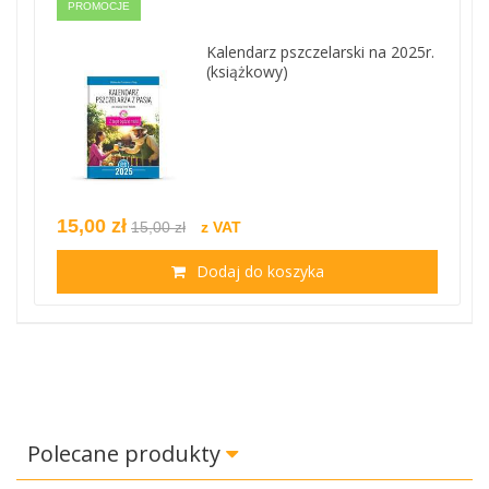
PROMOCJE
Kalendarz pszczelarski na 2025r.
(książkowy)
15,00 zł
15,00 zł
z VAT
Dodaj do koszyka
Polecane produkty