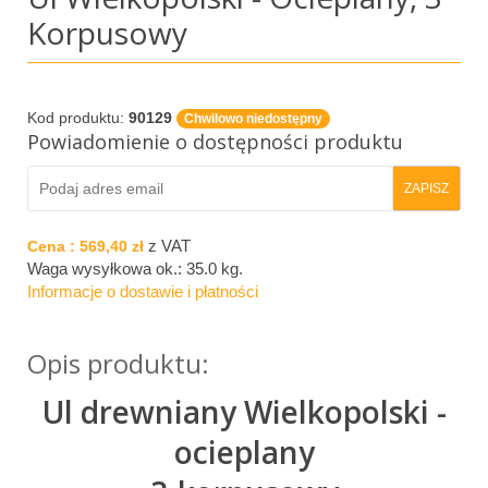
Korpusowy
Kod produktu:
90129
Chwilowo niedostępny
Powiadomienie o dostępności produktu
z VAT
Cena :
569,40 zł
Waga wysyłkowa ok.:
35.0 kg
.
Informacje o dostawie i płatności
Opis produktu:
Ul drewniany Wielkopolski -
ocieplany