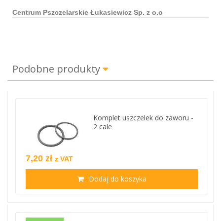
Centrum Pszczelarskie Łukasiewicz Sp. z o.o
Podobne produkty
Komplet uszczelek do zaworu -
2 cale
7,20 zł
z VAT
Dodaj do koszyka