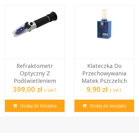
Refraktometr
Klateczka Do
Optyczny Z
Przechowywania
Podświetleniem
Matek Pszczelich
399,00 zł
9,90 zł
z VAT
z VAT
Dodaj do koszyka
Dodaj do koszyka