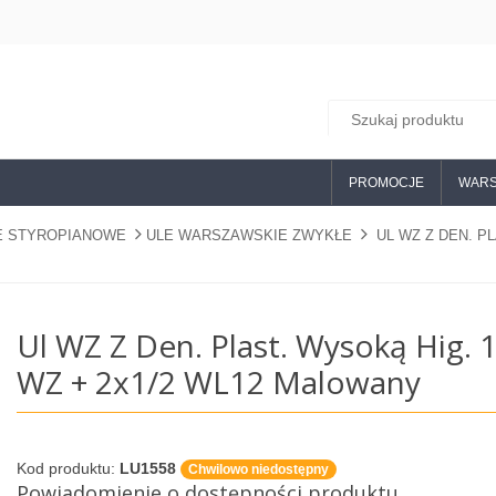
PROMOCJE
WARS
E STYROPIANOWE
ULE WARSZAWSKIE ZWYKŁE
UL WZ Z DEN. P
Ul WZ Z Den. Plast. Wysoką Hig. 
WZ + 2x1/2 WL12 Malowany
Kod produktu:
LU1558
Chwilowo niedostępny
Powiadomienie o dostępności produktu