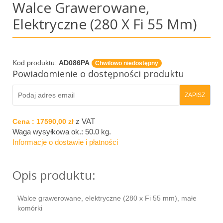
Walce Grawerowane,
Elektryczne (280 X Fi 55 Mm)
Kod produktu:
AD086PA
Chwilowo niedostępny
Powiadomienie o dostępności produktu
z VAT
Cena :
17590,00 zł
Waga wysyłkowa ok.:
50.0 kg
.
Informacje o dostawie i płatności
Opis produktu:
Walce grawerowane, elektryczne (280 x Fi 55 mm), małe
komórki