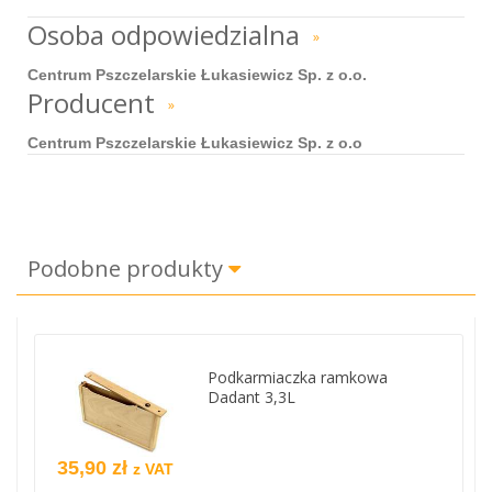
Osoba odpowiedzialna
»
Centrum Pszczelarskie Łukasiewicz Sp. z o.o.
Producent
»
Centrum Pszczelarskie Łukasiewicz Sp. z o.o
Podobne produkty
Podkarmiaczka ramkowa
Dadant 3,3L
35,90 zł
z VAT