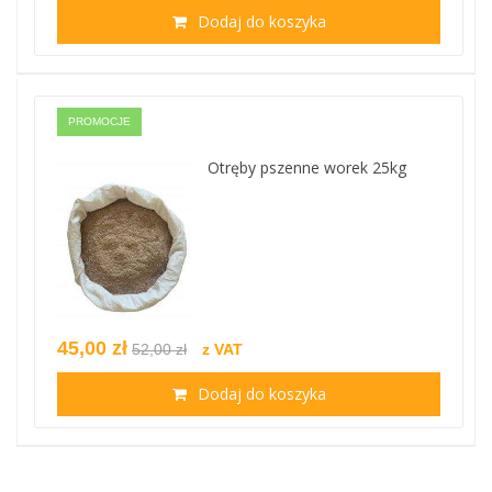
Dodaj do koszyka
PROMOCJE
Otręby pszenne worek 25kg
45,00 zł
52,00 zł
z VAT
Dodaj do koszyka