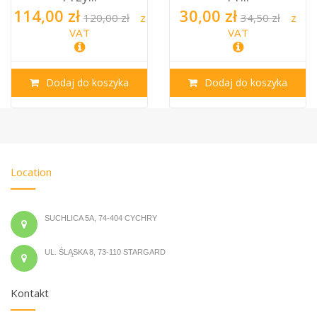
30,00 zł
114,00 zł
z
34,50 zł
z
120,00 zł
VAT
VAT
Dodaj do koszyka
Dodaj do koszyka
Location
SUCHLICA 5A, 74-404 CYCHRY
UL. ŚLĄSKA 8, 73-110 STARGARD
Kontakt