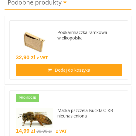
Podobne produkty
Podkarmiaczka ramkowa
wielkopolska
32,90 zł
z VAT
Dodaj do koszyka
PROMOCJE
Matka pszczela Buckfast KB
nieunasieniona
14,99 zł
30,00 zł
z VAT