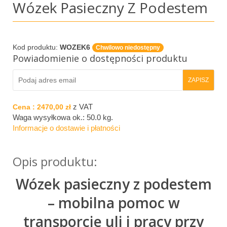
Wózek Pasieczny Z Podestem
Kod produktu:
WOZEK6
Chwilowo niedostępny
Powiadomienie o dostępności produktu
z VAT
Cena :
2470,00 zł
Waga wysyłkowa ok.:
50.0 kg
.
Informacje o dostawie i płatności
Opis produktu:
Wózek pasieczny z podestem
– mobilna pomoc w
transporcie uli i pracy przy