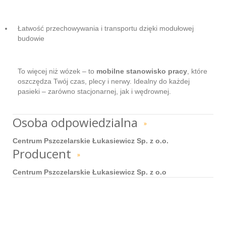
Łatwość przechowywania i transportu dzięki modułowej
budowie
To więcej niż wózek – to
mobilne stanowisko pracy
, które
oszczędza Twój czas, plecy i nerwy. Idealny do każdej
pasieki – zarówno stacjonarnej, jak i wędrownej.
Osoba odpowiedzialna
»
Centrum Pszczelarskie Łukasiewicz Sp. z o.o.
Producent
»
Centrum Pszczelarskie Łukasiewicz Sp. z o.o