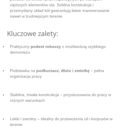
cięższych elementów ula. Solidna konstrukcja i
przemyślany układ kół gwarantują łatwe manewrowanie
nawet w trudniejszym terenie.
Kluczowe zalety:
Praktyczny
podest roboczy
z możliwością szybkiego
demontażu
Podstawka na
podkurzacz, dłuto i zmiotkę
– pełna
organizacja pracy
Stabilna, trwała konstrukcja – przystosowana do pracy w
różnych warunkach
Lekki i zwrotny – idealny do przewożenia uli i korpusów w
terenie