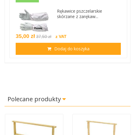
Rękawice pszczelarskie
skórzane z zarękaw...
35,00 zł
37,50 zł
z VAT
Dodaj do koszyka
Polecane produkty