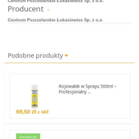
Centrum Pszczelarskie Łukasiewicz Sp. z o.o.
Producent
»
Centrum Pszczelarskie Łukasiewicz Sp. z o.o
Podobne produkty
Rojowabik w Sprayu 500ml –
Profesjonalny ...
69,50 zł
z VAT
PROMOCJE