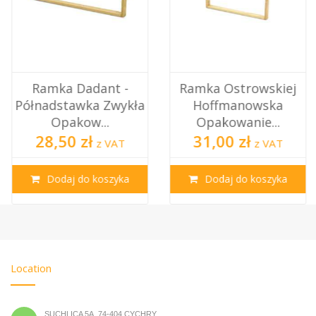
Ramka Dadant -
Ramka Ostrowskiej
Półnadstawka Zwykła
Hoffmanowska
Opakow...
Opakowanie...
28,50 zł
31,00 zł
z VAT
z VAT
Dodaj do koszyka
Dodaj do koszyka
Location
SUCHLICA 5A, 74-404 CYCHRY