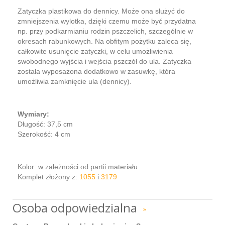
Zatyczka plastikowa do dennicy. Może ona służyć do
zmniejszenia wylotka, dzięki czemu może być przydatna
np. przy podkarmianiu rodzin pszczelich, szczególnie w
okresach rabunkowych. Na obfitym pożytku zaleca się,
całkowite usunięcie zatyczki, w celu umożliwienia
swobodnego wyjścia i wejścia pszczół do ula. Zatyczka
została wyposażona dodatkowo w zasuwkę, która
umożliwia zamknięcie ula (dennicy).
Wymiary:
Długość: 37,5 cm
Szerokość: 4 cm
Kolor: w zależności od partii materiału
Komplet złożony z:
1055
i
3179
Osoba odpowiedzialna
»