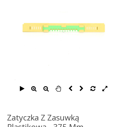
Zatyczka Z Zasuwką
Plastikową - 375 Mm