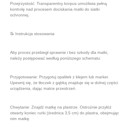
​Przejrzystość: Transparentny korpus umożliwia pełną
kontrolę nad procesem dociskania matki do siatki
ochronnej.
​📝 Instrukcja stosowania
​Aby proces przebiegł sprawnie i bez szkody dla matki,
należy postępować według poniższego schematu:
​Przygotowanie: Przygotuj opalitek z klejem lub marker.
Upewnij się, że tłoczek z gąbką znajduje się w dolnej części
urządzenia, dając matce przestrzeń.
​Chwytanie: Znajdź matkę na plastrze. Ostrożnie przyłóż
otwarty koniec rurki (średnica 3,5 cm) do plastra, obejmując
nim matkę.