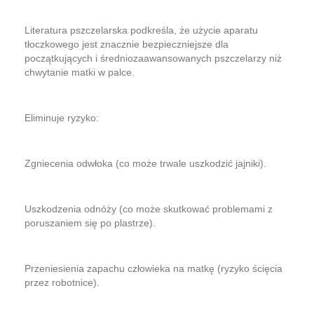
Literatura pszczelarska podkreśla, że użycie aparatu
tłoczkowego jest znacznie bezpieczniejsze dla
początkujących i średniozaawansowanych pszczelarzy niż
chwytanie matki w palce.
Eliminuje ryzyko:
​Zgniecenia odwłoka (co może trwale uszkodzić jajniki).
​Uszkodzenia odnóży (co może skutkować problemami z
poruszaniem się po plastrze).
​Przeniesienia zapachu człowieka na matkę (ryzyko ścięcia
przez robotnice).