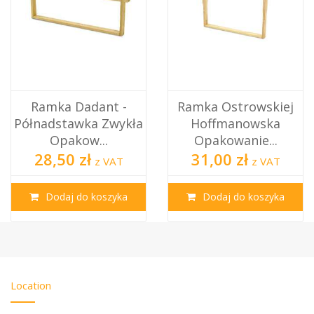
Ramka Dadant -
Ramka Ostrowskiej
Półnadstawka Zwykła
Hoffmanowska
Opakow...
Opakowanie...
28,50 zł
31,00 zł
z VAT
z VAT
Dodaj do koszyka
Dodaj do koszyka
Location