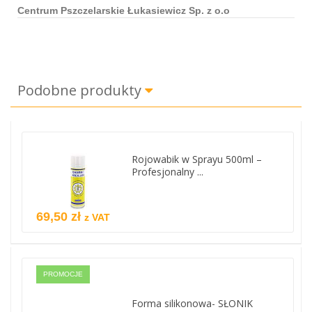
Centrum Pszczelarskie Łukasiewicz Sp. z o.o
Podobne produkty
Rojowabik w Sprayu 500ml –
Profesjonalny ...
69,50 zł
z VAT
PROMOCJE
Forma silikonowa- SŁONIK