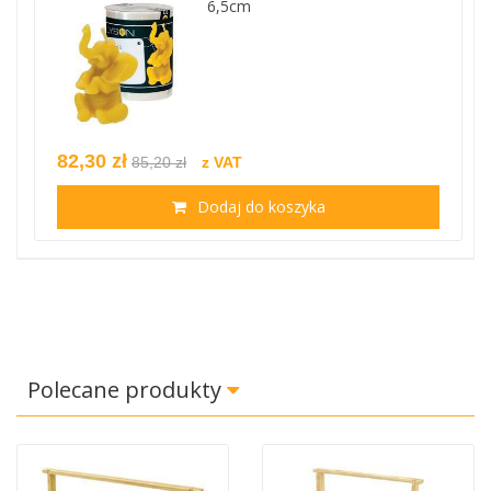
6,5cm
82,30 zł
85,20 zł
z VAT
Dodaj do koszyka
Polecane produkty