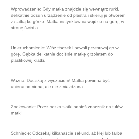
​Wprowadzanie: Gdy matka znajdzie się wewnątrz rurki,
delikatnie odsuń urządzenie od plastra i skieruj je otworem
z siatką ku górze. Matka instynktownie wejdzie na górę, w
stronę światła.
​Unieruchomienie: Włóż tłoczek i powoli przesuwaj go w
górę. Gąbka delikatnie dociśnie matkę grzbietem do
plastikowej kratki.
​Ważne: Dociskaj z wyczuciem! Matka powinna być
unieruchomiona, ale nie zmiażdżona.
​Znakowanie: Przez oczka siatki nanieś znacznik na tułów
matki.
​Schnięcie: Odczekaj kilkanaście sekund, aż klej lub farba