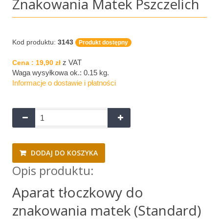
Znakowania Matek Pszczelich
Kod produktu:
3143
Produkt dostępny
z VAT
Cena :
19,90 zł
Waga wysyłkowa ok.:
0.15 kg
.
Informacje o dostawie i płatności
DODAJ DO KOSZYKA
Opis produktu:
​Aparat tłoczkowy do
znakowania matek (Standard)