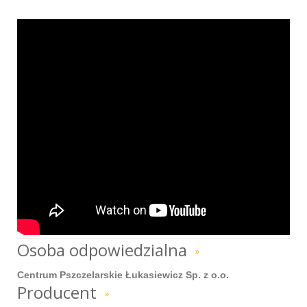
Osoba odpowiedzialna
»
Centrum Pszczelarskie Łukasiewicz Sp. z o.o.
Producent
»