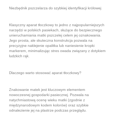
​Niezbędnik pszczelarza do szybkiej identyfikacji królowej
​Klasyczny aparat tłoczkowy to jedno z najpopularniejszych
narzędzi w polskich pasiekach, służące do bezpiecznego
unieruchamiania matki pszczelej celem jej oznakowania.
Jego prosta, ale skuteczna konstrukcja pozwala na
precyzyjne naklejenie opalitka lub naniesienie kropki
markerem, minimalizując stres owada związany z dotykiem
ludzkich rąk.
​Dlaczego warto stosować aparat tłoczkowy?
​Znakowanie matek jest kluczowym elementem
nowoczesnej gospodarki pasiecznej. Pozwala na
natychmiastową ocenę wieku matki (zgodnie z
międzynarodowym kodem kolorów) oraz szybkie
odnalezienie jej na plastrze podczas przeglądu.