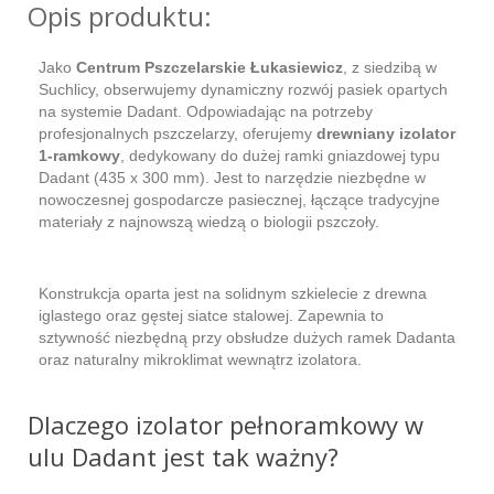
Opis produktu:
Jako
Centrum Pszczelarskie Łukasiewicz
, z siedzibą w
Suchlicy, obserwujemy dynamiczny rozwój pasiek opartych
na systemie Dadant. Odpowiadając na potrzeby
profesjonalnych pszczelarzy, oferujemy
drewniany izolator
1-ramkowy
, dedykowany do dużej ramki gniazdowej typu
Dadant (435 x 300 mm). Jest to narzędzie niezbędne w
nowoczesnej gospodarcze pasiecznej, łączące tradycyjne
materiały z najnowszą wiedzą o biologii pszczoły.
Konstrukcja oparta jest na solidnym szkielecie z drewna
iglastego oraz gęstej siatce stalowej. Zapewnia to
sztywność niezbędną przy obsłudze dużych ramek Dadanta
oraz naturalny mikroklimat wewnątrz izolatora.
Dlaczego izolator pełnoramkowy w
ulu Dadant jest tak ważny?