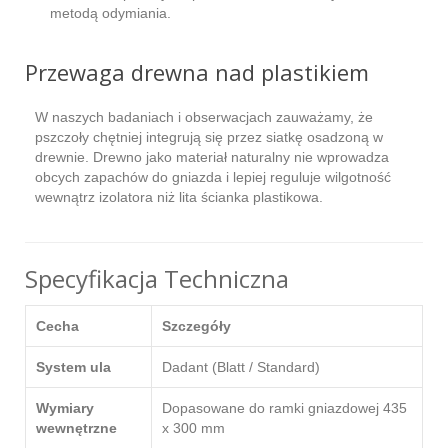
metodą odymiania.
Przewaga drewna nad plastikiem
W naszych badaniach i obserwacjach zauważamy, że
pszczoły chętniej integrują się przez siatkę osadzoną w
drewnie. Drewno jako materiał naturalny nie wprowadza
obcych zapachów do gniazda i lepiej reguluje wilgotność
wewnątrz izolatora niż lita ścianka plastikowa.
Specyfikacja Techniczna
Cecha
Szczegóły
System ula
Dadant (Blatt / Standard)
Wymiary
Dopasowane do ramki gniazdowej 435
wewnętrzne
x 300 mm