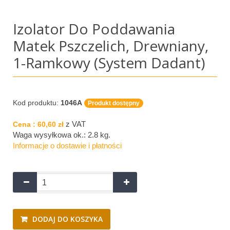
Izolator Do Poddawania
Matek Pszczelich, Drewniany,
1-Ramkowy (System Dadant)
Kod produktu:
1046A
Produkt dostępny
z VAT
Cena :
60,60 zł
Waga wysyłkowa ok.:
2.8 kg
.
Informacje o dostawie i płatności
DODAJ DO KOSZYKA