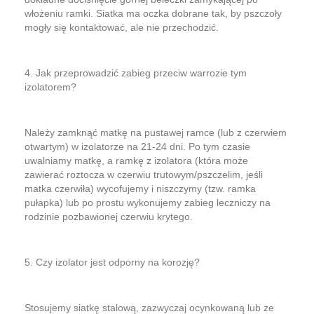
włożeniu ramki. Siatka ma oczka dobrane tak, by pszczoły
mogły się kontaktować, ale nie przechodzić.
4. Jak przeprowadzić zabieg przeciw warrozie tym
izolatorem?
Należy zamknąć matkę na pustawej ramce (lub z czerwiem
otwartym) w izolatorze na 21-24 dni. Po tym czasie
uwalniamy matkę, a ramkę z izolatora (która może
zawierać roztocza w czerwiu trutowym/pszczelim, jeśli
matka czerwiła) wycofujemy i niszczymy (tzw. ramka
pułapka) lub po prostu wykonujemy zabieg leczniczy na
rodzinie pozbawionej czerwiu krytego.
5. Czy izolator jest odporny na korozję?
Stosujemy siatkę stalową, zazwyczaj ocynkowaną lub ze