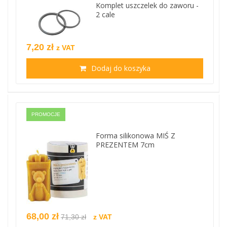
Komplet uszczelek do zaworu -
2 cale
7,20 zł
z VAT
Dodaj do koszyka
PROMOCJE
Forma silikonowa MIŚ Z
PREZENTEM 7cm
68,00 zł
71,30 zł
z VAT