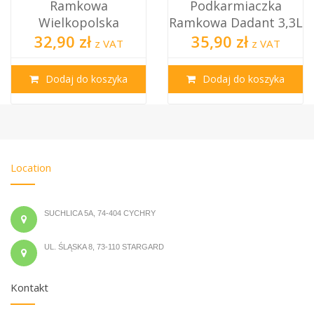
Ramkowa
Podkarmiaczka
Wielkopolska
Ramkowa Dadant 3,3L
32,90 zł
35,90 zł
z VAT
z VAT
Dodaj do koszyka
Dodaj do koszyka
Location
SUCHLICA 5A, 74-404 CYCHRY
UL. ŚLĄSKA 8, 73-110 STARGARD
Kontakt