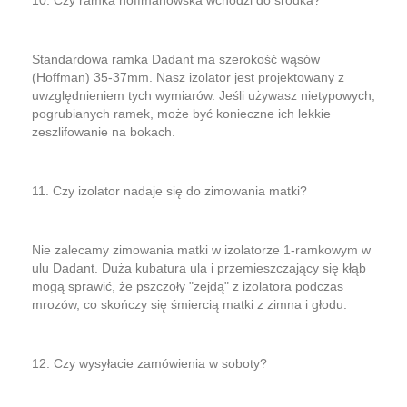
Standardowa ramka Dadant ma szerokość wąsów
(Hoffman) 35-37mm. Nasz izolator jest projektowany z
uwzględnieniem tych wymiarów. Jeśli używasz nietypowych,
pogrubianych ramek, może być konieczne ich lekkie
zeszlifowanie na bokach.
11. Czy izolator nadaje się do zimowania matki?
Nie zalecamy zimowania matki w izolatorze 1-ramkowym w
ulu Dadant. Duża kubatura ula i przemieszczający się kłąb
mogą sprawić, że pszczoły "zejdą" z izolatora podczas
mrozów, co skończy się śmiercią matki z zimna i głodu.
12. Czy wysyłacie zamówienia w soboty?