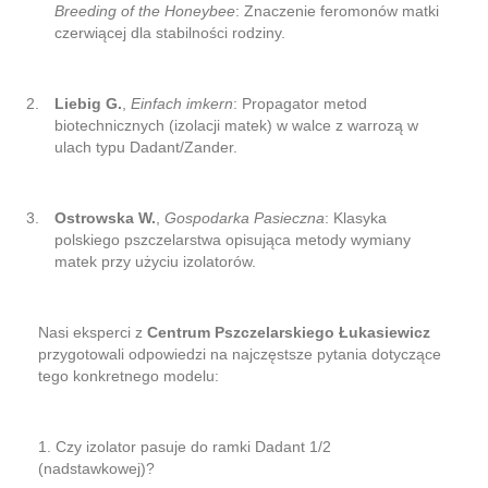
Breeding of the Honeybee
: Znaczenie feromonów matki
czerwiącej dla stabilności rodziny.
Liebig G.
,
Einfach imkern
: Propagator metod
biotechnicznych (izolacji matek) w walce z warrozą w
ulach typu Dadant/Zander.
Ostrowska W.
,
Gospodarka Pasieczna
: Klasyka
polskiego pszczelarstwa opisująca metody wymiany
matek przy użyciu izolatorów.
Nasi eksperci z
Centrum Pszczelarskiego Łukasiewicz
przygotowali odpowiedzi na najczęstsze pytania dotyczące
tego konkretnego modelu:
1. Czy izolator pasuje do ramki Dadant 1/2
(nadstawkowej)?