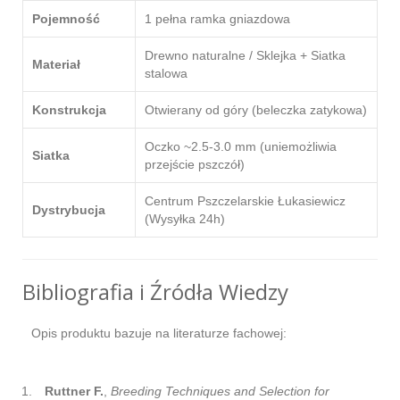
Pojemność
1 pełna ramka gniazdowa
Drewno naturalne / Sklejka + Siatka
Materiał
stalowa
Konstrukcja
Otwierany od góry (beleczka zatykowa)
Oczko ~2.5-3.0 mm (uniemożliwia
Siatka
przejście pszczół)
Centrum Pszczelarskie Łukasiewicz
Dystrybucja
(Wysyłka 24h)
Bibliografia i Źródła Wiedzy
Opis produktu bazuje na literaturze fachowej:
Ruttner F.
,
Breeding Techniques and Selection for