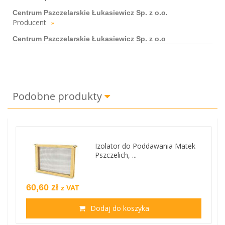
Centrum Pszczelarskie Łukasiewicz Sp. z o.o.
Producent
»
Centrum Pszczelarskie Łukasiewicz Sp. z o.o
Podobne produkty
Izolator do Poddawania Matek
Pszczelich, ...
60,60 zł
z VAT
Dodaj do koszyka