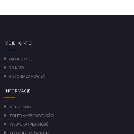
MOJE KONTO
ZALOGUJ SIĘ
DO KASY
HISTORIA ZAMÓWIEŃ
INFORMACJE
REGULAMIN
POLITYKA PRYWATNOŚCI
WYSYŁKA I PŁATNOŚĆ
FORMULARZ ZWROTU