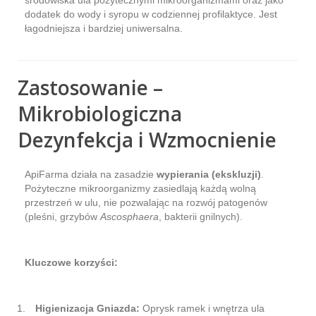
dodatek do wody i syropu w codziennej profilaktyce. Jest
łagodniejsza i bardziej uniwersalna.
Zastosowanie –
Mikrobiologiczna
Dezynfekcja i Wzmocnienie
ApiFarma działa na zasadzie
wypierania (ekskluzji)
.
Pożyteczne mikroorganizmy zasiedlają każdą wolną
przestrzeń w ulu, nie pozwalając na rozwój patogenów
(pleśni, grzybów
Ascosphaera
, bakterii gnilnych).
Kluczowe korzyści:
Higienizacja Gniazda:
Oprysk ramek i wnętrza ula