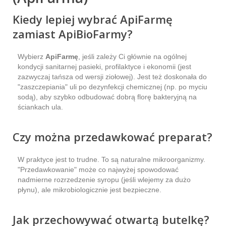
Kiedy lepiej wybrać ApiFarmę
zamiast ApiBioFarmy?
Wybierz
ApiFarmę
, jeśli zależy Ci głównie na ogólnej
kondycji sanitarnej pasieki, profilaktyce i ekonomii (jest
zazwyczaj tańsza od wersji ziołowej). Jest też doskonała do
"zaszczepiania" uli po dezynfekcji chemicznej (np. po myciu
sodą), aby szybko odbudować dobrą florę bakteryjną na
ściankach ula.
Czy można przedawkować preparat?
W praktyce jest to trudne. To są naturalne mikroorganizmy.
"Przedawkowanie" może co najwyżej spowodować
nadmierne rozrzedzenie syropu (jeśli wlejemy za dużo
płynu), ale mikrobiologicznie jest bezpieczne.
Jak przechowywać otwartą butelkę?