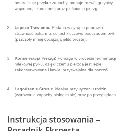
neutralizuje przykre zapachy, hamuje rozwój grzybicy
wapiennej i kamiennej oraz pleśnienie pierzgi.
Lepsze Trawienie:
Podana w syropie poprawia
strawność pokarmu, co jest kluczowe podczas zimowli
(pszczoły mniej obciążają jelito proste).
Konserwacja Pierzgi:
Pomaga w procesie fermentacji
mlekowej pyłku, dzięki czemu pierzga jest lepiej
zakonserwowana i łatwiej przyswajalna dla pszczół.
Łagodzenie Stresu:
Idealna przy łączeniu rodzin
(wyrównuje zapachy biologicznie) oraz po przeglądach.
Instrukcja stosowania –
Poradnik Eksperta