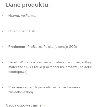
Dane produktu:
Nazwa:
ApiFarma
Pojemność:
1 litr
Producent:
ProBiotics Polska (Licencja SCD)
Skład:
Woda rewitalizowana, melasa trzcinowa, kultury
mateczne SCD ProBio (Lactobacillus, drożdże, bakterie
fototropowe).
Przeznaczenie:
Higiena ula, wsparcie trawienia,
zasiedlanie florą.
Osoba odpowiedzialna
»