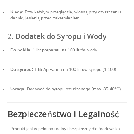
Kiedy:
Przy każdym przeglądzie, wiosną przy czyszczeniu
dennic, jesienią przed zakarmieniem.
2.
Dodatek do Syropu i Wody
Do poidła:
1 litr preparatu na 100 litrów wody.
Do syropu:
1 litr ApiFarma na 100 litrów syropu (1:100).
Uwaga:
Dodawać do syropu ostudzonego (max. 35-40°C).
Bezpieczeństwo i Legalność
Produkt jest w pełni naturalny i bezpieczny dla środowiska.