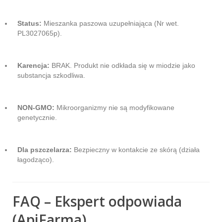
Status:
Mieszanka paszowa uzupełniająca (Nr wet.
PL3027065p).
Karencja:
BRAK. Produkt nie odkłada się w miodzie jako
substancja szkodliwa.
NON-GMO:
Mikroorganizmy nie są modyfikowane
genetycznie.
Dla pszczelarza:
Bezpieczny w kontakcie ze skórą (działa
łagodząco).
FAQ – Ekspert odpowiada
(ApiFarma)