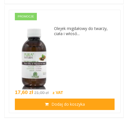
PROMOCJE
Olejek migdałowy do twarzy,
ciała i włosó...
17,60 zł
21,00 zł
z VAT
Dodaj do koszyka