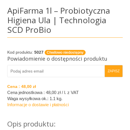
ApiFarma 1l – Probiotyczna
Higiena Ula | Technologia
SCD ProBio
Kod produktu:
5027
Chwilowo niedostępny
Powiadomienie o dostępności produktu
Cena :
48,00 zł
Cena jednostkowa : 48,00 zł / l.
z VAT
Waga wysyłkowa ok.:
1.1 kg
.
Informacje o dostawie i płatności
Opis produktu: