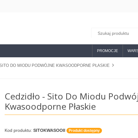
PROMOCJE
WARS
- SITO DO MIODU PODWÓJNE KWASOODPORNE PŁASKIE
Cedzidło - Sito Do Miodu Podwó
Kwasoodporne Płaskie
Kod produktu:
SITOKWASOOII
Produkt dostępny