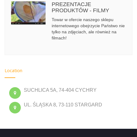
PREZENTACJE
PRODUKTÓW - FILMY
Towar w ofercie naszego sklepu
internetowego obejrzycie Państwo nie
tylko na zdjęciach, ale również na
filmach!
Location
SUCHLICA 5A, 74-404 CYCHRY
UL. ŚLĄSKA 8, 73-110 STARGARD