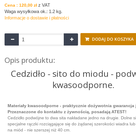
z VAT
Cena :
120,00 zł
Waga wysyłkowa ok.:
1.2 kg
.
Informacje o dostawie i płatności
DODAJ DO KOSZYKA
Opis produktu:
Cedzidło - sito do miodu - pod
kwasoodporne.
Materiały kwasoodporne - praktycznie dożywotnia gwarancja 
Przeznaczone do kontaktu z żywnością, posadają ATEST!
Cedzidło podwójne to dwa sita nakładane jedno na drugie. Dolne s
specjalne rączki rozciągające się do żądanej szerokości wiadra lu
na miód - nie szerszej niż 40 cm.