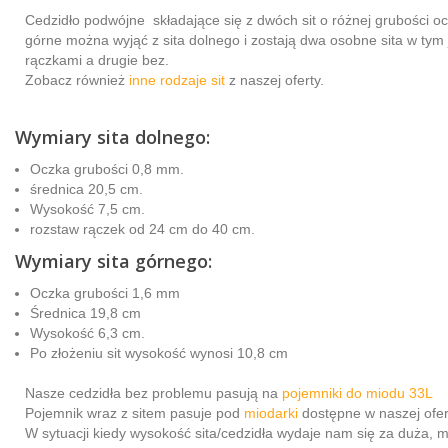
Cedzidło podwójne składające się z dwóch sit o różnej grubości oc
górne można wyjąć z sita dolnego i zostają dwa osobne sita w tym 
rączkami a drugie bez.
Zobacz również
inne rodzaje sit
z naszej oferty.
Wymiary sita dolnego:
Oczka grubości 0,8 mm.
średnica 20,5 cm.
Wysokość 7,5 cm.
rozstaw rączek od 24 cm do 40 cm.
Wymiary sita górnego:
Oczka grubości 1,6 mm
Średnica 19,8 cm
Wysokość 6,3 cm.
Po złożeniu sit wysokość wynosi 10,8 cm
Nasze cedzidła bez problemu pasują na
pojemniki do miodu 33L
Pojemnik wraz z sitem pasuje pod
miodarki
dostępne w naszej ofer
W sytuacji kiedy wysokość sita/cedzidła wydaje nam się za duża, 