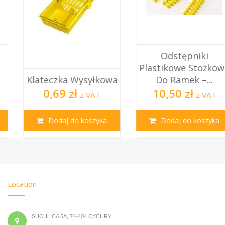
Odstępniki
Plastikowe Stożkowe
Klateczka Wysyłkowa
Do Ramek –...
0,69 zł
10,50 zł
z VAT
z VAT
Dodaj do koszyka
Dodaj do koszyka
Location
SUCHLICA 5A, 74-404 CYCHRY