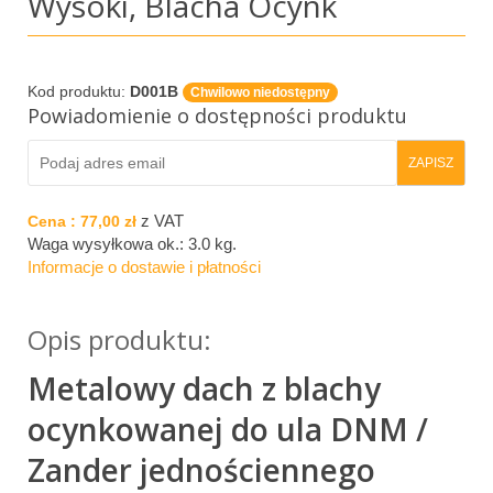
Wysoki, Blacha Ocynk
Kod produktu:
D001B
Chwilowo niedostępny
Powiadomienie o dostępności produktu
z VAT
Cena :
77,00 zł
Waga wysyłkowa ok.:
3.0 kg
.
Informacje o dostawie i płatności
Opis produktu:
Metalowy dach z blachy
ocynkowanej do ula DNM /
Zander jednościennego