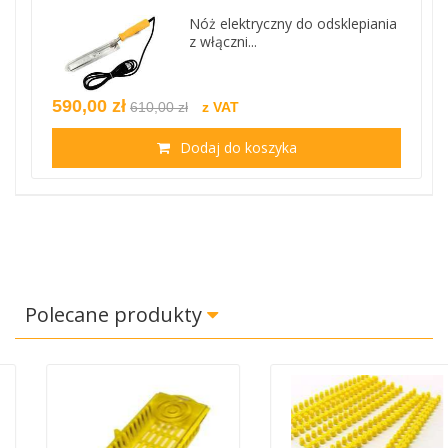
Nóż elektryczny do odsklepiania
z włączni...
590,00 zł
610,00 zł
z VAT
Dodaj do koszyka
Polecane produkty