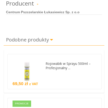
Producent
»
Centrum Pszczelarskie Łukasiewicz Sp. z o.o
Podobne produkty
Rojowabik w Sprayu 500ml –
Profesjonalny ...
69,50 zł
z VAT
PROMOCJE