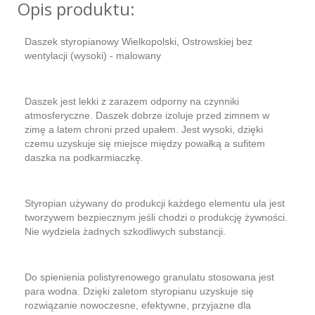
Opis produktu:
Daszek styropianowy Wielkopolski, Ostrowskiej bez
wentylacji (wysoki) - malowany
Daszek jest lekki z zarazem odporny na czynniki
atmosferyczne. Daszek dobrze izoluje przed zimnem w
zimę a latem chroni przed upałem. Jest wysoki, dzięki
czemu uzyskuje się miejsce między powałką a sufitem
daszka na podkarmiaczkę.
Styropian używany do produkcji każdego elementu ula jest
tworzywem bezpiecznym jeśli chodzi o produkcję żywności.
Nie wydziela żadnych szkodliwych substancji.
Do spienienia polistyrenowego granulatu stosowana jest
para wodna. Dzięki zaletom styropianu uzyskuje się
rozwiązanie nowoczesne, efektywne, przyjazne dla