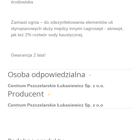
środowiska
Zamiast ognia – do zdezynfekowania elementów uli
styropianowych służy między innymi cagrosept - alvisept,
jak też 2% roztwór sody kaustycznej.
Gwarancja 2 lata!
Osoba odpowiedzialna
»
Centrum Pszczelarskie Łukasiewicz Sp. z o.o.
Producent
»
Centrum Pszczelarskie Łukasiewicz Sp. z o.o