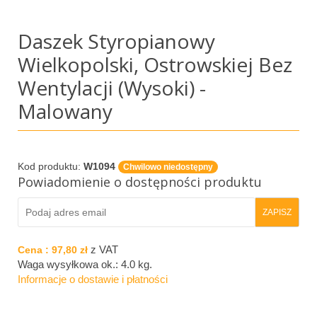
Daszek Styropianowy
Wielkopolski, Ostrowskiej Bez
Wentylacji (wysoki) -
Malowany
Kod produktu:
W1094
Chwilowo niedostępny
Powiadomienie o dostępności produktu
z VAT
Cena :
97,80 zł
Waga wysyłkowa ok.:
4.0 kg
.
Informacje o dostawie i płatności