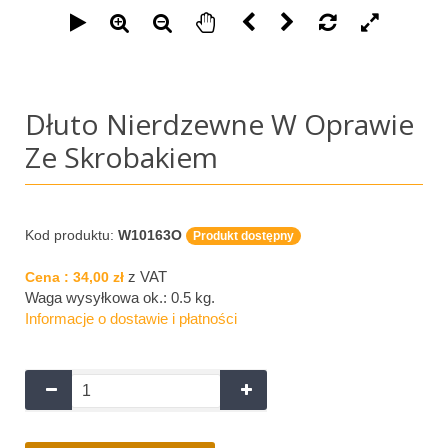
Dłuto Nierdzewne W Oprawie
Ze Skrobakiem
Kod produktu:
W10163O
Produkt dostępny
z VAT
Cena :
34,00 zł
Waga wysyłkowa ok.:
0.5 kg
.
Informacje o dostawie i płatności