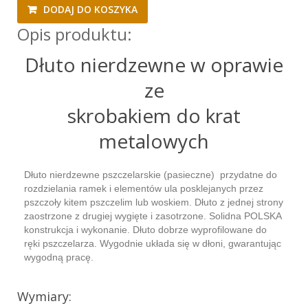
DODAJ DO KOSZYKA
Opis produktu:
Dłuto nierdzewne w oprawie
ze
skrobakiem do krat
metalowych
Dłuto nierdzewne pszczelarskie (pasieczne) przydatne do
rozdzielania ramek i elementów ula posklejanych przez
pszczoły kitem pszczelim lub woskiem. Dłuto z jednej strony
zaostrzone z drugiej wygięte i zasotrzone. Solidna POLSKA
konstrukcja i wykonanie. Dłuto dobrze wyprofilowane do
ręki pszczelarza. Wygodnie układa się w dłoni, gwarantując
wygodną pracę.
Wymiary: