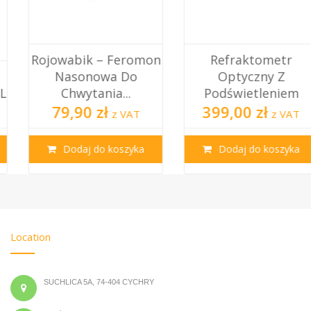
Rojowabik – Feromon
Refraktometr
Nasonowa Do
Optyczny Z
Chwytania...
Podświetleniem
79,90 zł
399,00 zł
z VAT
z VAT
Dodaj do koszyka
Dodaj do koszyka
Location
SUCHLICA 5A, 74-404 CYCHRY