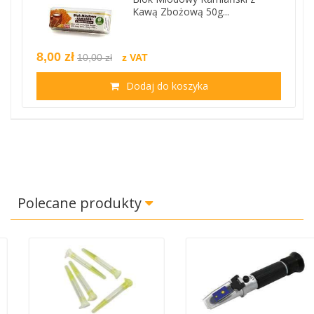
Kawą Zbożową 50g...
8,00 zł
10,00 zł
z VAT
Dodaj do koszyka
Polecane produkty