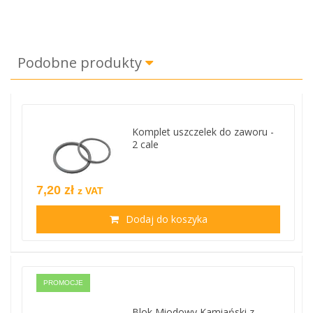
Podobne produkty
Komplet uszczelek do zaworu -
2 cale
7,20 zł
z VAT
Dodaj do koszyka
PROMOCJE
Blok Miodowy Kamiański z