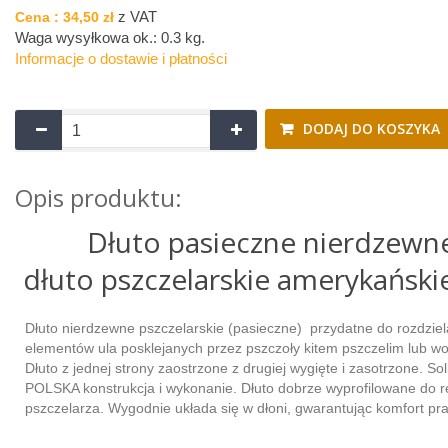
z VAT
Cena :
34,50 zł
Waga wysyłkowa ok.:
0.3 kg
.
Informacje o dostawie i płatności
DODAJ DO KOSZYKA
Opis produktu:
Dłuto pasieczne nierdzewn
dłuto pszczelarskie amerykański
Dłuto nierdzewne pszczelarskie (pasieczne) przydatne do rozdziel
elementów ula posklejanych przez pszczoły kitem pszczelim lub w
Dłuto z jednej strony zaostrzone z drugiej wygięte i zasotrzone. So
POLSKA konstrukcja i wykonanie. Dłuto dobrze wyprofilowane do r
pszczelarza. Wygodnie układa się w dłoni, gwarantując komfort pra