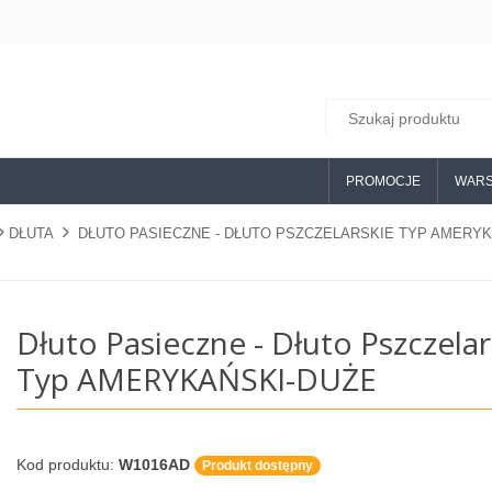
PROMOCJE
WARS
DŁUTA
DŁUTO PASIECZNE - DŁUTO PSZCZELARSKIE TYP AMERY
Dłuto Pasieczne - Dłuto Pszczelar
Typ AMERYKAŃSKI-DUŻE
Kod produktu:
W1016AD
Produkt dostępny