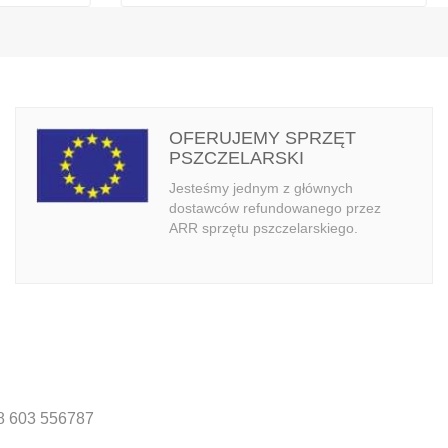
OFERUJEMY SPRZĘT
PSZCZELARSKI
Jesteśmy jednym z głównych
dostawców refundowanego przez
ARR sprzętu pszczelarskiego.
8 603 556787