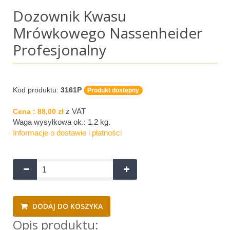
Dozownik Kwasu
Mrówkowego Nassenheider
Profesjonalny
Kod produktu:
3161P
Produkt dostępny
z VAT
Cena :
88,00 zł
Waga wysyłkowa ok.:
1.2 kg
.
Informacje o dostawie i płatności
DODAJ DO KOSZYKA
Opis produktu: