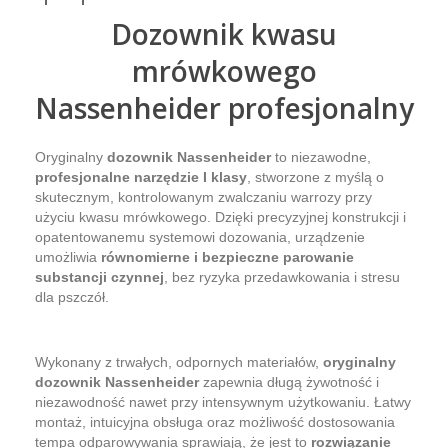
Dozownik kwasu
mrówkowego
Nassenheider profesjonalny
Oryginalny
dozownik Nassenheider
to niezawodne,
profesjonalne narzędzie I klasy
, stworzone z myślą o
skutecznym, kontrolowanym zwalczaniu warrozy przy
użyciu kwasu mrówkowego. Dzięki precyzyjnej konstrukcji i
opatentowanemu systemowi dozowania, urządzenie
umożliwia
równomierne i bezpieczne parowanie
substancji czynnej
, bez ryzyka przedawkowania i stresu
dla pszczół.
Wykonany z trwałych, odpornych materiałów,
oryginalny
dozownik Nassenheider
zapewnia długą żywotność i
niezawodność nawet przy intensywnym użytkowaniu. Łatwy
montaż, intuicyjna obsługa oraz możliwość dostosowania
tempa odparowywania sprawiają, że jest to
rozwiązanie