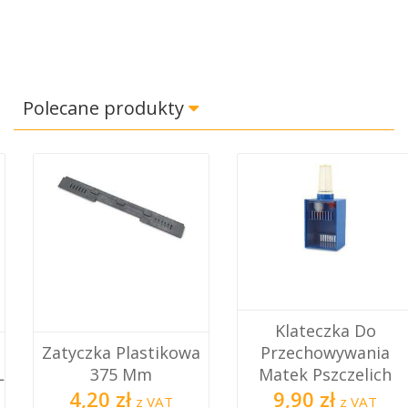
Polecane produkty
Klateczka Do
Zatyczka Plastikowa
Przechowywania
375 Mm
Matek Pszczelich
4,20 zł
9,90 zł
z VAT
z VAT