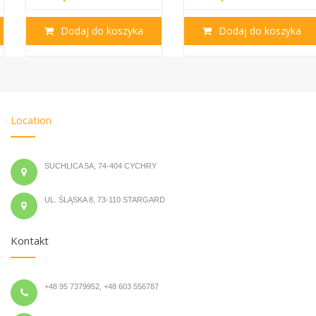
Dodaj do koszyka
Dodaj do koszyka
Location
SUCHLICA 5A, 74-404 CYCHRY
UL. ŚLĄSKA 8, 73-110 STARGARD
Kontakt
+48 95 7379952, +48 603 556787