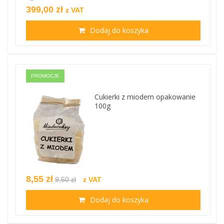
399,00 zł
z VAT
Dodaj do koszyka
PROMOCJE
Cukierki z miodem opakowanie
100g
8,55 zł
9,50 zł
z VAT
Dodaj do koszyka