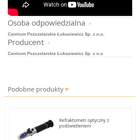
Osoba odpowiedzialna
»
Centrum Pszczelarskie Łukasiewicz Sp. z o.o.
Producent
»
Centrum Pszczelarskie Łukasiewicz Sp. z o.o
Podobne produkty
Refraktometr optyczny z
podświetleniem