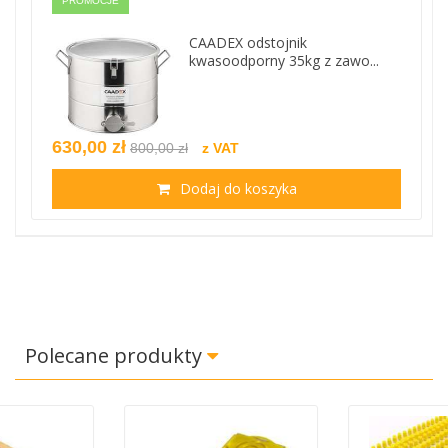
PROMOCJE
CAADEX odstojnik
kwasoodporny 35kg z zawo...
630,00 zł
800,00 zł
z VAT
Dodaj do koszyka
Polecane produkty