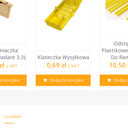
Odstępniki
Plastikowe Stożkowe
Klateczka Wysyłkowa
Do Ramek –...
0,69 zł
10,50 zł
z VAT
z VAT
Dodaj do koszyka
Dodaj do koszyka
Location