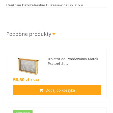
Centrum Pszczelarskie Łukasiewicz Sp. z o.o
Podobne produkty
Izolator do Poddawania Matek
Pszczelich, ...
56,60 zł
z VAT
Dodaj do koszyka