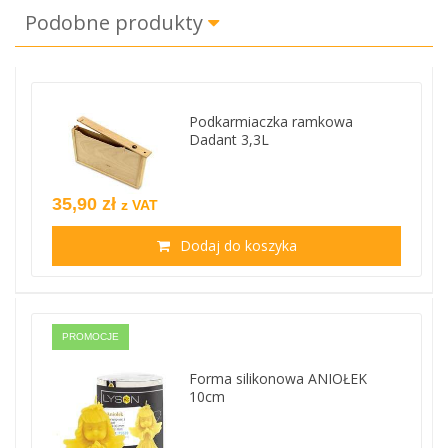
Podobne produkty
Podkarmiaczka ramkowa
Dadant 3,3L
35,90 zł
z VAT
Dodaj do koszyka
PROMOCJE
Forma silikonowa ANIOŁEK
10cm