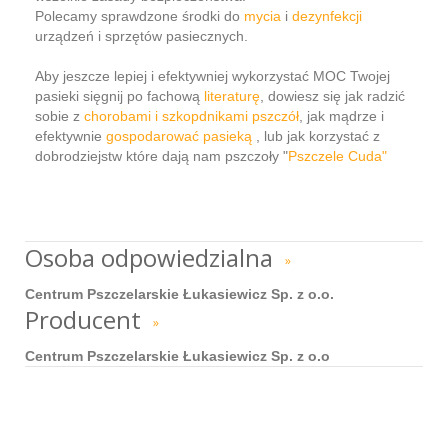
Polecamy sprawdzone środki do
mycia
i
dezynfekcji
urządzeń i sprzętów pasiecznych.
Aby jeszcze lepiej i efektywniej wykorzystać MOC Twojej
pasieki sięgnij po fachową
literaturę
, dowiesz się jak radzić
sobie z
chorobami i szkopdnikami pszczół
, jak mądrze i
efektywnie
gospodarować pasieką
, lub jak korzystać z
dobrodziejstw które dają nam pszczoły "
Pszczele Cuda"
Osoba odpowiedzialna
»
Centrum Pszczelarskie Łukasiewicz Sp. z o.o.
Producent
»
Centrum Pszczelarskie Łukasiewicz Sp. z o.o