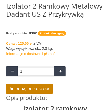
Izolator 2 Ramkowy Metalowy
Dadant US Z Przykrywką
Kod produktu:
8962
Produkt dostępny
z VAT
Cena :
125,00 zł
Waga wysyłkowa ok.:
2.0 kg
.
Informacje o dostawie i płatności
DODAJ DO KOSZYKA
Opis produktu:
Izolator 2 ramkowy