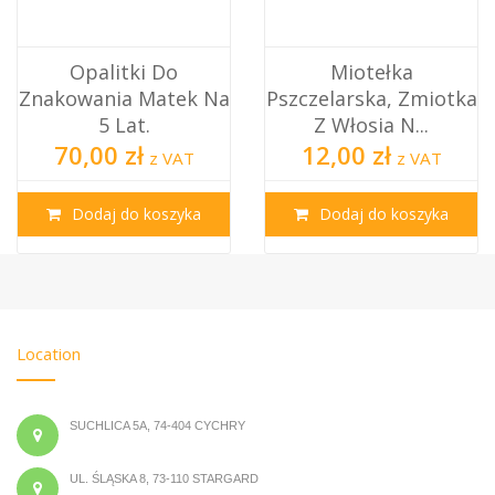
Opalitki Do
Miotełka
Znakowania Matek Na
Pszczelarska, Zmiotka
5 Lat.
Z Włosia N...
70,00 zł
12,00 zł
z VAT
z VAT
Dodaj do koszyka
Dodaj do koszyka
Location
SUCHLICA 5A, 74-404 CYCHRY
UL. ŚLĄSKA 8, 73-110 STARGARD