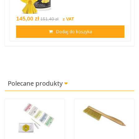
145,00 zł
151,40 zł
z VAT
Dodaj do koszyka
Polecane produkty