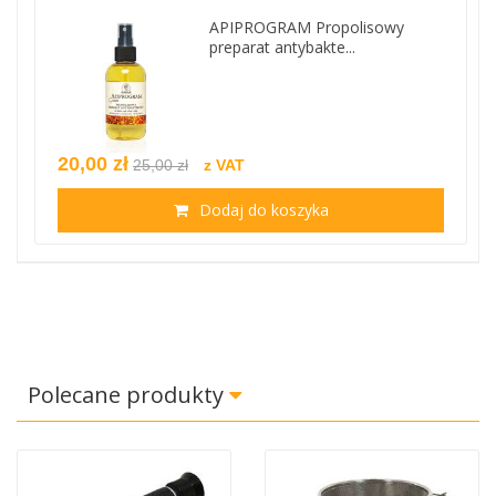
APIPROGRAM Propolisowy
preparat antybakte...
20,00 zł
25,00 zł
z VAT
Dodaj do koszyka
Polecane produkty