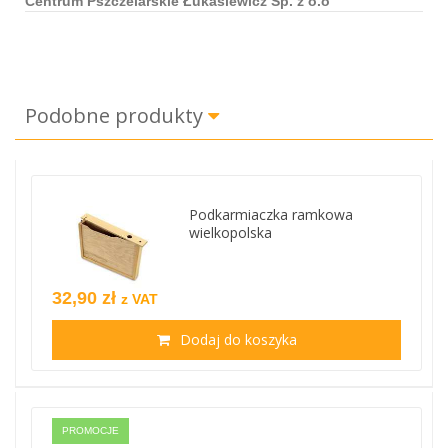
Centrum Pszczelarskie Łukasiewicz Sp. z o.o
Podobne produkty
Podkarmiaczka ramkowa
wielkopolska
32,90 zł
z VAT
Dodaj do koszyka
PROMOCJE