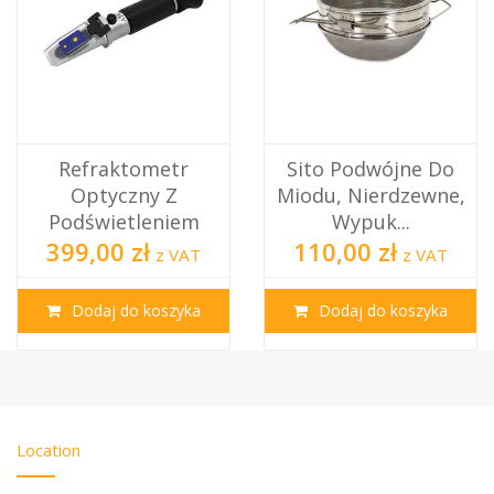
Refraktometr
Sito Podwójne Do
Optyczny Z
Miodu, Nierdzewne,
Podświetleniem
Wypuk...
399,00 zł
110,00 zł
z VAT
z VAT
Dodaj do koszyka
Dodaj do koszyka
Location