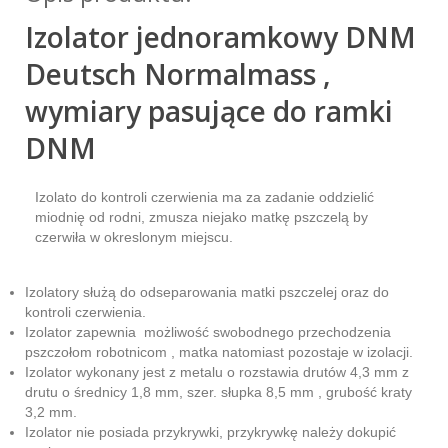
Izolator jednoramkowy DNM
Deutsch Normalmass ,
wymiary pasujące do ramki
DNM
Izolato do kontroli czerwienia ma za zadanie oddzielić
miodnię od rodni, zmusza niejako matkę pszczelą by
czerwiła w okreslonym miejscu.
Izolatory służą do odseparowania matki pszczelej oraz do
kontroli czerwienia.
Izolator zapewnia możliwość swobodnego przechodzenia
pszczołom robotnicom , matka natomiast pozostaje w izolacji.
Izolator wykonany jest z metalu o rozstawia drutów 4,3 mm z
drutu o średnicy 1,8 mm, szer. słupka 8,5 mm , grubość kraty
3,2 mm.
Izolator nie posiada przykrywki, przykrywkę należy dokupić