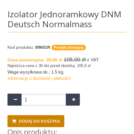
Izolator Jednoramkowy DNM
Deutsch Normalmass
Kod produktu:
89601R
Produkt dostępny
105,00 zł
z VAT
Cena promocyjna:
83,00 zł
Najniższa cena z 30 dni przed obniżką: 105.0 zł
Waga wysyłkowa ok.:
1.5 kg
.
Informacje o dostawie i płatności
DODAJ DO KOSZYKA
Opis produktu: