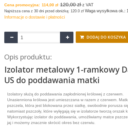
120,00 zł
z VAT
Cena promocyjna:
114,00 zł
Waga wysyłkowa ok.:
Najniższa cena z 30 dni przed obniżką: 120.0 zł
Informacje o dostawie i płatności
DODAJ DO KOSZYKA
Opis produktu:
Izolator metalowy 1-ramkowy 
US do poddawania matki
Izolatory służą do poddawania zapłodnionej królowej z czerwem.
Unasienniona królowa jest umieszczana w razem z czerwem. Matk
pszczela, która jest blokowana przez siatkę, swobodnie porusza si
natomiast pszczoły, które wylęgają się w izolatorze tworzą orszak k
Wykorzystując izolator do poddawania, umożliwiamy matce pszczel
jaj i możemy znacznie skrócić okres bez czerwiu.