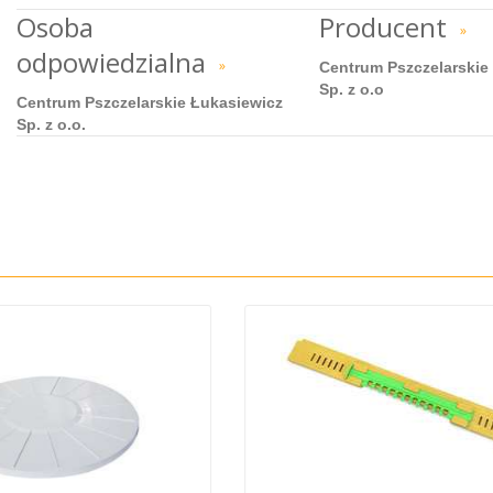
Osoba
Producent
»
odpowiedzialna
»
Centrum Pszczelarskie
Sp. z o.o
Centrum Pszczelarskie Łukasiewicz
Sp. z o.o.