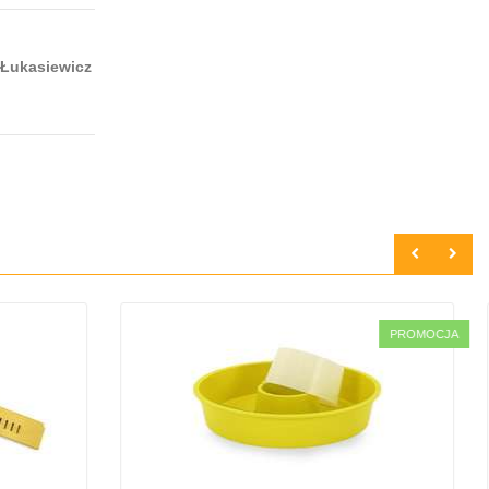
 Łukasiewicz
PROMOCJA