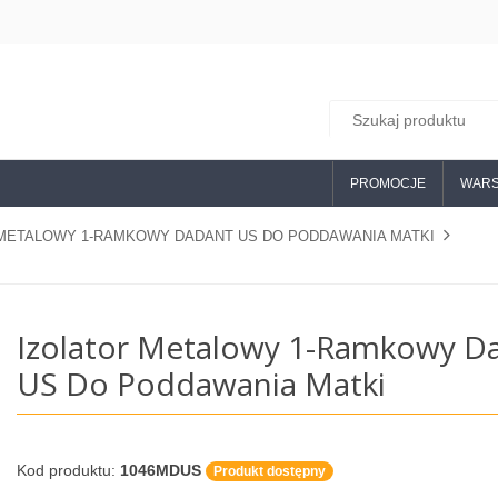
PROMOCJE
WARS
 METALOWY 1-RAMKOWY DADANT US DO PODDAWANIA MATKI
Izolator Metalowy 1-Ramkowy D
US Do Poddawania Matki
Kod produktu:
1046MDUS
Produkt dostępny