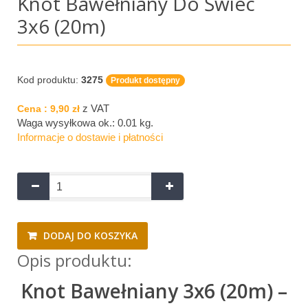
Knot Bawełniany Do Świec
3x6 (20m)
Kod produktu:
3275
Produkt dostępny
z VAT
Cena :
9,90 zł
Waga wysyłkowa ok.:
0.01 kg
.
Informacje o dostawie i płatności
DODAJ DO KOSZYKA
Opis produktu:
Knot Bawełniany 3x6 (20m) –