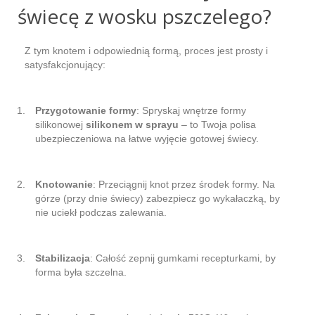
świecę z wosku pszczelego?
Z tym knotem i odpowiednią formą, proces jest prosty i
satysfakcjonujący:
Przygotowanie formy
: Spryskaj wnętrze formy
silikonowej
silikonem w sprayu
– to Twoja polisa
ubezpieczeniowa na łatwe wyjęcie gotowej świecy.
Knotowanie
: Przeciągnij knot przez środek formy. Na
górze (przy dnie świecy) zabezpiecz go wykałaczką, by
nie uciekł podczas zalewania.
Stabilizacja
: Całość zepnij gumkami recepturkami, by
forma była szczelna.