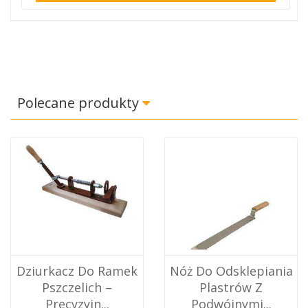
Polecane produkty
Dziurkacz Do Ramek
Nóż Do Odsklepiania
Pszczelich –
Plastrów Z
Precyzyjn...
Podwójnymi...