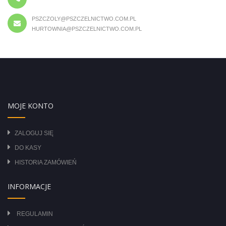
PSZCZOLY@PSZCZELNICTWO.COM.PL
HURTOWNIA@PSZCZELNICTWO.COM.PL
MOJE KONTO
ZALOGUJ SIĘ
DO KASY
HISTORIA ZAMÓWIEŃ
INFORMACJE
REGULAMIN