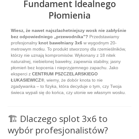
Fundament Idealnego
Płomienia
Wiesz, że nawet najszlachetniejszy wosk nie zabłyśnie
bez odpowiedniego „przewodnika”?
Przedstawiamy
profesjonalny
knot bawełniany 3x6
w wygodnym 20-
metrowym motku. To produkt stworzony dla rzemieślników,
którzy nie uznają kompromisów. Wykonany z 18 nitek
naturalnej, niebielonej bawełny, zapewnia stabilny, jasny
płomień bez kopcenia i nieprzyjemnego zapachu. Jako
eksperci z
CENTRUM PSZCZELARSKIEGO
ŁUKASIEWICZ®
, wiemy, że dobór knota to nie
zgadywanka – to fizyka, która decyduje o tym, czy Twoja
świeca wypali się do końca, czy utonie we własnym wosku.
🏗️ Dlaczego splot 3x6 to
wybór profesjonalistów?