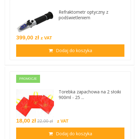
Refraktometr optyczny z
podświetleniem
399,00 zł
z VAT
Dodaj do koszyka
PROMOCJE
Torebka zapachowa na 2 słoiki
900ml - 25 ...
18,00 zł
22,00 zł
z VAT
Dodaj do koszyka