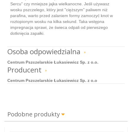
Sercu" czy mniejsze jajka wielkanocne. Jeśli używasz
wosku pszczelego, który jest "cięższym" paliwem niż
parafina, warto przed zalaniem formy zamoczyć knot w
roztopionym wosku na kilka sekund. Taka wstępna
impregnacja sprawi, że świeca odpali od pierwszego
dotknięcia zapałki.
Osoba odpowiedzialna
»
Centrum Pszczelarskie Łukasiewicz Sp. z o.o.
Producent
»
Centrum Pszczelarskie Łukasiewicz Sp. z o.o
Podobne produkty