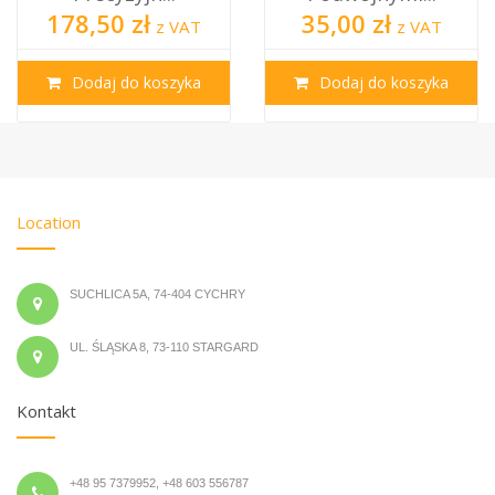
178,50 zł
35,00 zł
z VAT
z VAT
Dodaj do koszyka
Dodaj do koszyka
Location
SUCHLICA 5A, 74-404 CYCHRY
UL. ŚLĄSKA 8, 73-110 STARGARD
Kontakt
+48 95 7379952, +48 603 556787