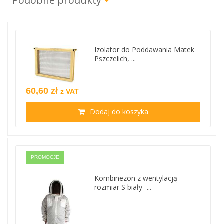
Podobne produkty
Izolator do Poddawania Matek
Pszczelich, ...
60,60 zł
z VAT
Dodaj do koszyka
PROMOCJE
Kombinezon z wentylacją
rozmiar S biały -...