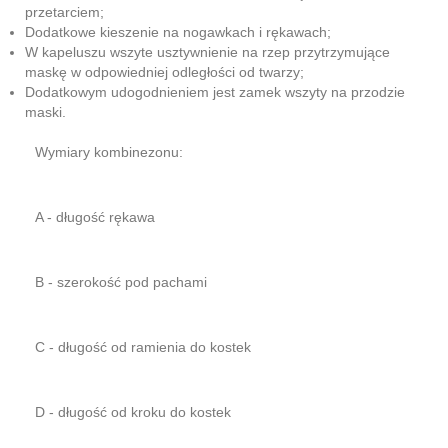
przetarciem;
Dodatkowe kieszenie na nogawkach i rękawach;
W kapeluszu wszyte usztywnienie na rzep przytrzymujące
maskę w odpowiedniej odległości od twarzy;
Dodatkowym udogodnieniem jest zamek wszyty na przodzie
maski.
Wymiary kombinezonu:
A - długość rękawa
B - szerokość pod pachami
C - długość od ramienia do kostek
D - długość od kroku do kostek