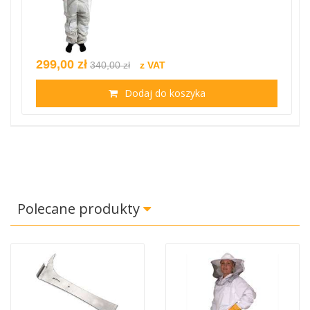
299,00 zł
340,00 zł
z VAT
Dodaj do koszyka
Polecane produkty