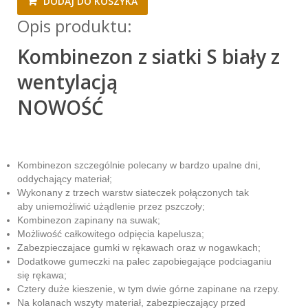
DODAJ DO KOSZYKA
Opis produktu:
Kombinezon z siatki S biały z
wentylacją
NOWOŚĆ
Kombinezon szczególnie polecany w bardzo upalne dni,
oddychający materiał;
Wykonany z trzech warstw siateczek połączonych tak
aby uniemożliwić użądlenie przez pszczoły;
Kombinezon zapinany na suwak;
Możliwość całkowitego odpięcia kapelusza;
Zabezpieczajace gumki w rękawach oraz w nogawkach;
Dodatkowe gumeczki na palec zapobiegające podciaganiu
się rękawa;
Cztery duże kieszenie, w tym dwie górne zapinane na rzepy.
Na kolanach wszyty materiał, zabezpieczający przed