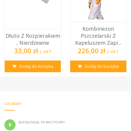
Kombinezon
Dłuto Z Rozpierakiem
Pszczelarski Z
, Nierdzewne
Kapeluszem Zapi...
33,00 zł
226,00 zł
z VAT
z VAT
Dodaj do koszyka
Dodaj do koszyka
Location
SUCHLICA 5A, 74-404 CYCHRY