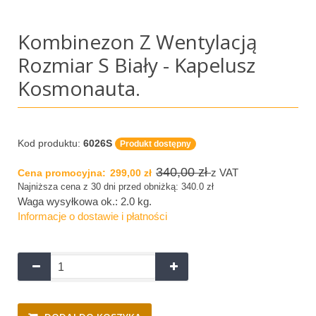
Kombinezon Z Wentylacją
Rozmiar S Biały - Kapelusz
Kosmonauta.
Kod produktu:
6026S
Produkt dostępny
340,00 zł
z VAT
Cena promocyjna:
299,00 zł
Najniższa cena z 30 dni przed obniżką: 340.0 zł
Waga wysyłkowa ok.:
2.0 kg
.
Informacje o dostawie i płatności