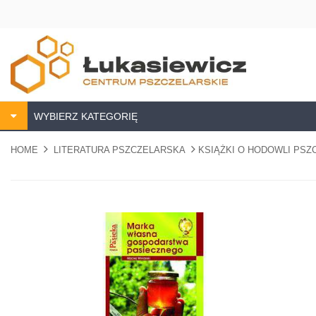
WYBIERZ KATEGORIĘ
HOME
LITERATURA PSZCZELARSKA
KSIĄŻKI O HODOWLI PS