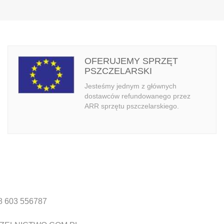
OFERUJEMY SPRZĘT
PSZCZELARSKI
Jesteśmy jednym z głównych
dostawców refundowanego przez
ARR sprzętu pszczelarskiego.
8 603 556787