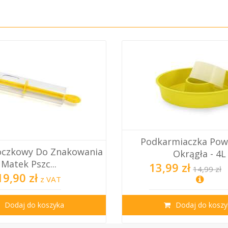
Podkarmiaczka Pow
oczkowy Do Znakowania
Okrągła - 4L
Matek Pszc...
13,99 zł
14,99 zł
19,90 zł
z VAT
Dodaj do koszyka
Dodaj do koszy