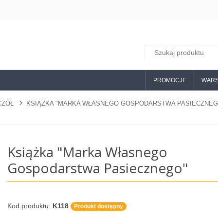
PROMOCJE
WARS
ZCZÓŁ
KSIĄŻKA "MARKA WŁASNEGO GOSPODARSTWA PASIECZNEG
Książka "Marka Własnego
Gospodarstwa Pasiecznego"
Kod produktu:
K118
Produkt dostępny