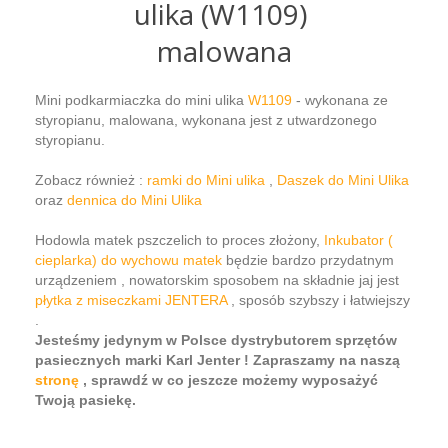
ulika (W1109)
malowana
Mini podkarmiaczka do mini ulika
W1109
- wykonana ze
styropianu, malowana, wykonana jest z utwardzonego
styropianu.
Zobacz również :
ramki do Mini ulika
,
Daszek do Mini Ulika
oraz
dennica do Mini Ulika
Hodowla matek pszczelich to proces złożony,
Inkubator (
cieplarka) do wychowu matek
będzie bardzo przydatnym
urządzeniem , nowatorskim sposobem na składnie jaj jest
płytka z miseczkami JENTERA
, sposób szybszy i łatwiejszy
.
Jesteśmy jedynym w Polsce dystrybutorem sprzętów
pasiecznych marki Karl Jenter ! Zapraszamy na naszą
stronę
, sprawdź w co jeszcze możemy wyposażyć
Twoją pasiekę.