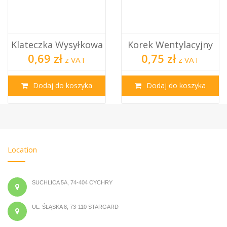
Klateczka Wysyłkowa
Korek Wentylacyjny
0,69 zł
0,75 zł
z VAT
z VAT
Dodaj do koszyka
Dodaj do koszyka
Location
SUCHLICA 5A, 74-404 CYCHRY
UL. ŚLĄSKA 8, 73-110 STARGARD