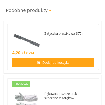
Podobne produkty
Zatyczka plastikowa 375 mm
4,20 zł
z VAT
Dodaj do koszyka
PROMOCJE
Rękawice pszczelarskie
skórzane z zarękaw...