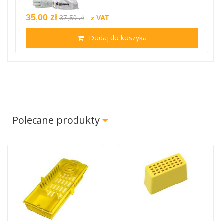
35,00 zł
37,50 zł
z VAT
Dodaj do koszyka
Polecane produkty