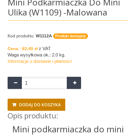
Mini Podkarmiaczka Do Mini
Ulika (W1109) -malowana
Kod produktu:
W1112A
Produkt dostępny
z VAT
Cena :
62,40 zł
Waga wysyłkowa ok.:
2.0 kg
.
Informacje o dostawie i płatności
DODAJ DO KOSZYKA
Opis produktu:
Mini podkarmiaczka do mini