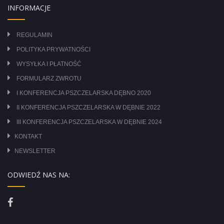
INFORMACJE
REGULAMIN
POLITYKA PRYWATNOŚCI
WYSYŁKA I PŁATNOŚĆ
FORMULARZ ZWROTU
I KONFERENCJA PSZCZELARSKA DĘBNO 2020
II KONFERENCJA PSZCZELARSKA W DĘBNIE 2022
III KONFERENCJA PSZCZELARSKA W DĘBNIE 2024
KONTAKT
NEWSLETTER
ODWIEDŹ NAS NA: