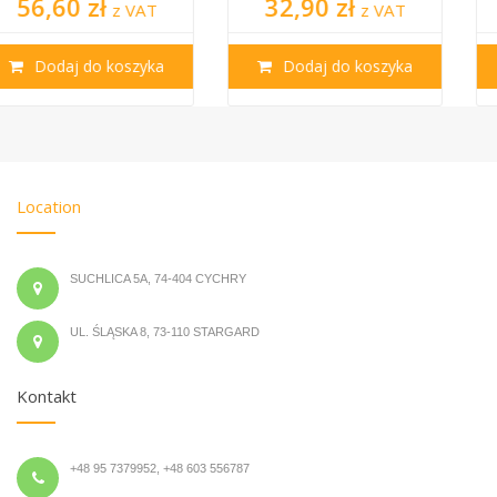
32,90 zł
35,90 zł
z VAT
z VAT
Dodaj do koszyka
Dodaj do koszyka
Location
SUCHLICA 5A, 74-404 CYCHRY
UL. ŚLĄSKA 8, 73-110 STARGARD
Kontakt
+48 95 7379952, +48 603 556787