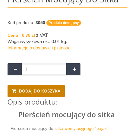
Kod produktu:
3050
Produkt dostępny
z VAT
Cena :
0,70 zł
Waga wysyłkowa ok.:
0.01 kg
.
Informacje o dostawie i płatności
DODAJ DO KOSZYKA
Opis produktu:
Pierścień mocujący do sitka
Pierścień mocujący do
sitka wentylacyjnego "pająk".