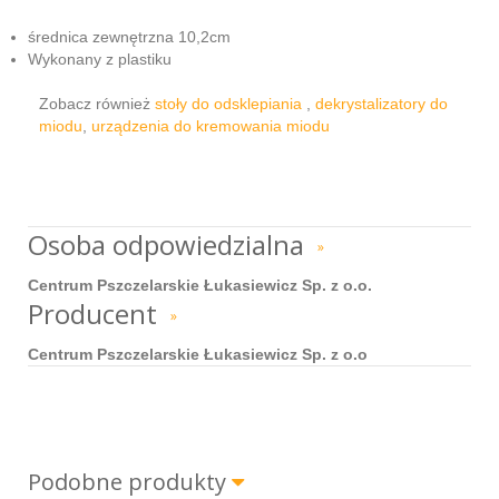
średnica zewnętrzna 10,2cm
Wykonany z plastiku
Zobacz również
stoły do odsklepiania
,
dekrystalizatory do
miodu
,
urządzenia do kremowania miodu
Osoba odpowiedzialna
»
Centrum Pszczelarskie Łukasiewicz Sp. z o.o.
Producent
»
Centrum Pszczelarskie Łukasiewicz Sp. z o.o
Podobne produkty