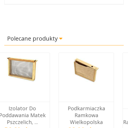
Polecane produkty
Podkarmiaczka
Ramkowa
Podkarmiaczka
Wielkopolska
Ramkowa Dadant 3,3L