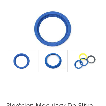
Pierścień Mocujący Do Sitka