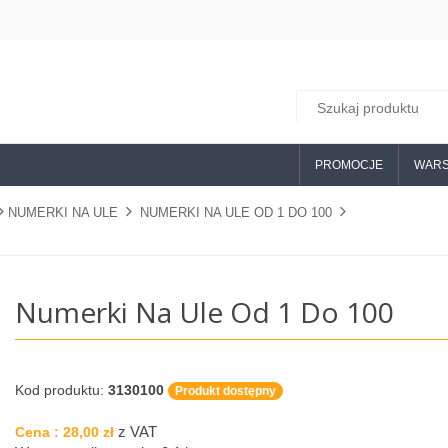
PROMOCJE
WARS
NUMERKI NA ULE
NUMERKI NA ULE OD 1 DO 100
Numerki Na Ule Od 1 Do 100
Kod produktu:
3130100
Produkt dostępny
z VAT
Cena :
28,00 zł