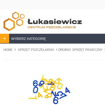
WYBIERZ KATEGORIĘ
HOME
SPRZĘT PSZCZELARSKI
DROBNY SPRZĘT PASIECZNY