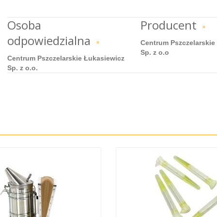
Osoba
Producent
»
odpowiedzialna
»
Centrum Pszczelarskie
Sp. z o.o
Centrum Pszczelarskie Łukasiewicz
Sp. z o.o.