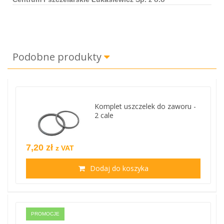
Podobne produkty
Komplet uszczelek do zaworu -
2 cale
7,20 zł
z VAT
Dodaj do koszyka
PROMOCJE