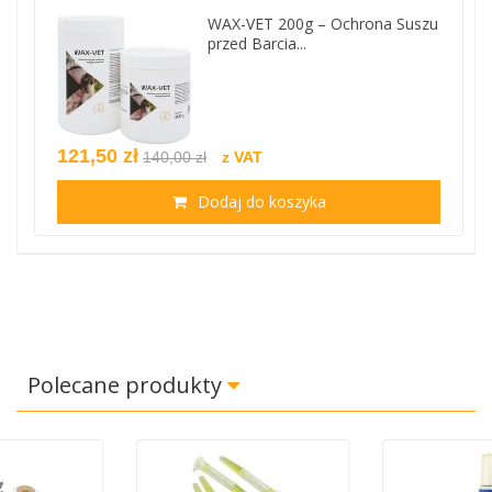
WAX-VET 200g – Ochrona Suszu
przed Barcia...
121,50 zł
140,00 zł
z VAT
Dodaj do koszyka
Polecane produkty