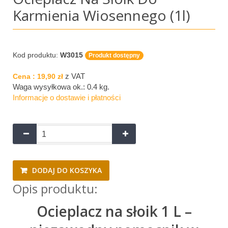
Karmienia Wiosennego (1l)
Kod produktu:
W3015
Produkt dostępny
z VAT
Cena :
19,90 zł
Waga wysyłkowa ok.:
0.4 kg
.
Informacje o dostawie i płatności
DODAJ DO KOSZYKA
Opis produktu:
Ocieplacz na słoik 1 L –