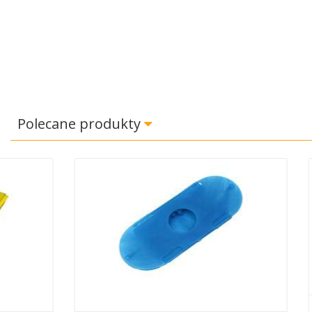
Polecane produkty
Worek Do 