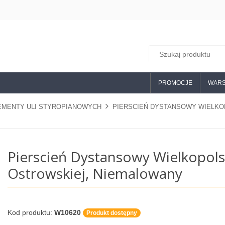
PROMOCJE
WARS
EMENTY ULI STYROPIANOWYCH
PIERSCIEŃ DYSTANSOWY WIELKO
Pierscień Dystansowy Wielkopols
Ostrowskiej, Niemalowany
Kod produktu:
W10620
Produkt dostępny