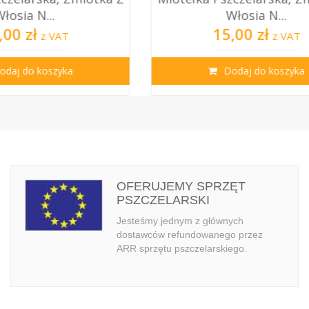
Włosia N...
15,00 zł
T
z VAT
ka
Dodaj do koszyka
OFERUJEMY SPRZĘT
PSZCZELARSKI
Jesteśmy jednym z głównych
dostawców refundowanego przez
ARR sprzętu pszczelarskiego.