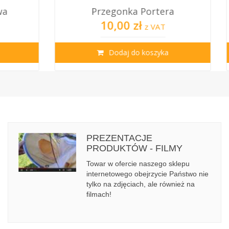
Przegonka Portera
10,00 zł
z VAT
Dodaj do koszyka
PREZENTACJE
PRODUKTÓW - FILMY
Towar w ofercie naszego sklepu
internetowego obejrzycie Państwo nie
tylko na zdjęciach, ale również na
filmach!