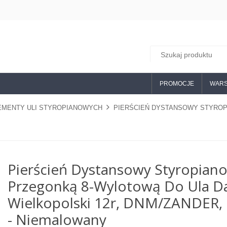
PROMOCJE
WARS
EMENTY ULI STYROPIANOWYCH
PIERŚCIEŃ DYSTANSOWY STYROP
Pierścień Dystansowy Styropian
Przegonką 8-Wylotową Do Ula D
Wielkopolski 12r, DNM/ZANDER,
- Niemalowany