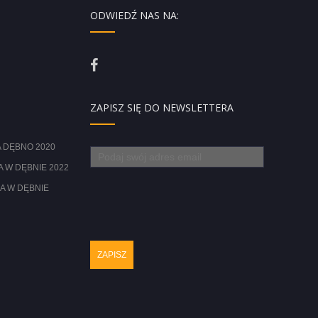
ODWIEDŹ NAS NA:
ZAPISZ SIĘ DO NEWSLETTERA
 DĘBNO 2020
 W DĘBNIE 2022
A W DĘBNIE