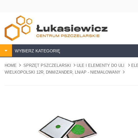
WYBIERZ KATEGORIĘ
HOME
SPRZĘT PSZCZELARSKI
ULE I ELEMENTY DO ULI
EL
WIELKOPOLSKI 12R, DNM/ZANDER, LN/AP - NIEMALOWANY