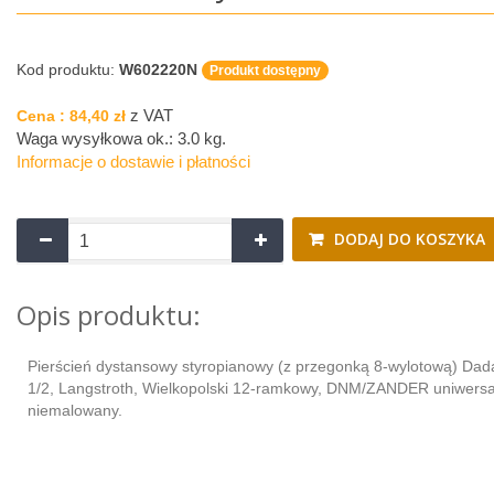
Kod produktu:
W602220N
Produkt dostępny
z VAT
Cena :
84,40 zł
Waga wysyłkowa ok.:
3.0 kg
.
Informacje o dostawie i płatności
DODAJ DO KOSZYKA
Opis produktu:
Pierścień dystansowy styropianowy (z przegonką 8-wylotową) Dad
1/2, Langstroth, Wielkopolski 12-ramkowy, DNM/ZANDER uniwersa
niemalowany.