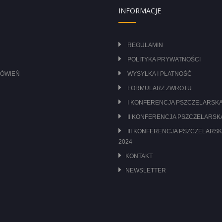
INFORMACJE
REGULAMIN
POLITYKA PRYWATNOŚCI
MÓWIEŃ
WYSYŁKA I PŁATNOŚĆ
FORMULARZ ZWROTU
I KONFERENCJA PSZCZELARSKA
II KONFERENCJA PSZCZELARSKA
III KONFERENCJA PSZCZELARSK
2024
KONTAKT
NEWSLETTER