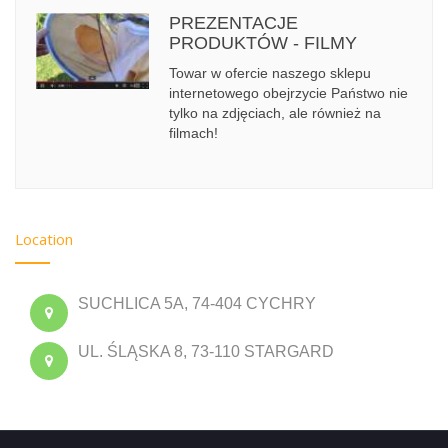
PREZENTACJE
PRODUKTÓW - FILMY
Towar w ofercie naszego sklepu
internetowego obejrzycie Państwo nie
tylko na zdjęciach, ale również na
filmach!
Location
SUCHLICA 5A, 74-404 CYCHRY
UL. ŚLĄSKA 8, 73-110 STARGARD