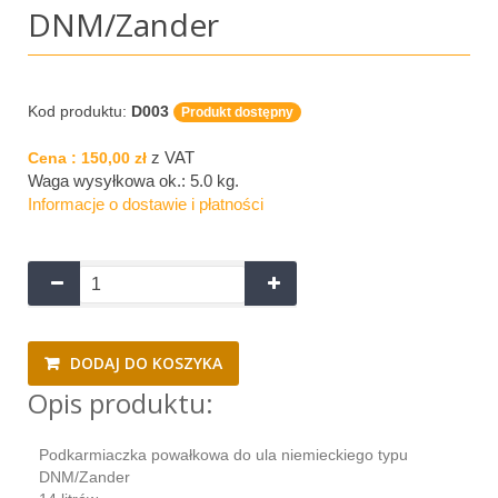
DNM/Zander
Kod produktu:
D003
Produkt dostępny
z VAT
Cena :
150,00 zł
Waga wysyłkowa ok.:
5.0 kg
.
Informacje o dostawie i płatności
DODAJ DO KOSZYKA
Opis produktu:
Podkarmiaczka powałkowa do ula niemieckiego typu
DNM/Zander