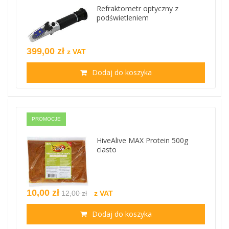
Refraktometr optyczny z
podświetleniem
399,00 zł
z VAT
Dodaj do koszyka
PROMOCJE
HiveAlive MAX Protein 500g
ciasto
10,00 zł
12,00 zł
z VAT
Dodaj do koszyka