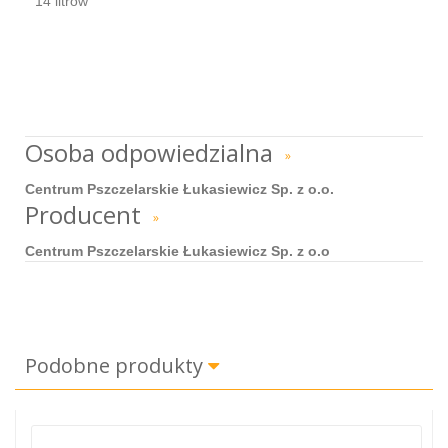
14 litrów
Osoba odpowiedzialna
»
Centrum Pszczelarskie Łukasiewicz Sp. z o.o.
Producent
»
Centrum Pszczelarskie Łukasiewicz Sp. z o.o
Podobne produkty