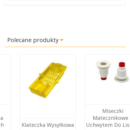
Polecane produkty
Miseczki
Matecznikowe Z
Klateczka Wysyłkowa
Uchwytem Do Listw...