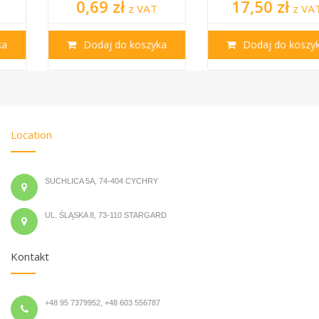
0,69 zł
17,50 zł
z VAT
z VAT
Dodaj do koszyka
Dodaj do koszyka
Location
SUCHLICA 5A, 74-404 CYCHRY
UL. ŚLĄSKA 8, 73-110 STARGARD
Kontakt
+48 95 7379952, +48 603 556787