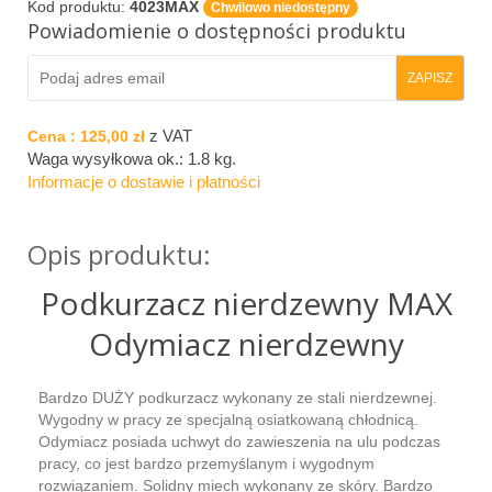
Kod produktu:
4023MAX
Chwilowo niedostępny
Powiadomienie o dostępności produktu
z VAT
Cena :
125,00 zł
Waga wysyłkowa ok.:
1.8 kg
.
Informacje o dostawie i płatności
Opis produktu:
Podkurzacz nierdzewny MAX
Odymiacz nierdzewny
Bardzo DUŻY podkurzacz wykonany ze stali nierdzewnej.
Wygodny w pracy ze specjalną osiatkowaną chłodnicą.
Odymiacz posiada uchwyt do zawieszenia na ulu podczas
pracy, co jest bardzo przemyślanym i wygodnym
rozwiązaniem. Solidny miech wykonany ze skóry. Bardzo