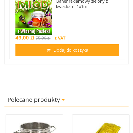
Baner reklamowy zielony z
kwiatkami 1x1m
49,00 zł
55,00 zł
z VAT
Dodaj do koszyka
Polecane produkty