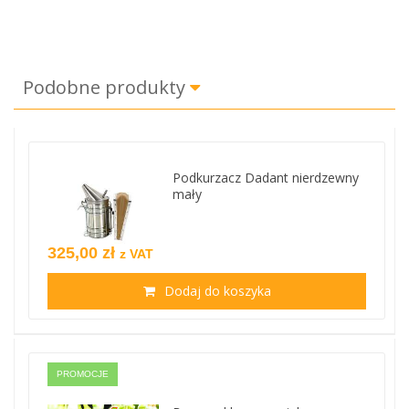
Podobne produkty
Podkurzacz Dadant nierdzewny
mały
325,00 zł
z VAT
Dodaj do koszyka
PROMOCJE