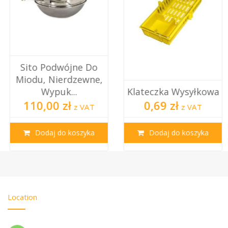
Sito Podwójne Do
Miodu, Nierdzewne,
Wypuk...
Klateczka Wysyłkowa
110,00 zł
0,69 zł
z VAT
z VAT
Dodaj do koszyka
Dodaj do koszyka
Location