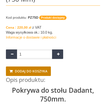
Kod produktu:
PZ75D
Produkt dostępny
z VAT
Cena :
220,00 zł
Waga wysyłkowa ok.:
10.0 kg
.
Informacje o dostawie i płatności
DODAJ DO KOSZYKA
Opis produktu:
Pokrywa do stołu Dadant,
750mm.