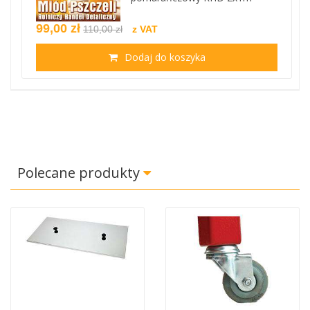
99,00 zł
110,00 zł
z VAT
Dodaj do koszyka
Polecane produkty