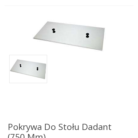
Pokrywa Do Stołu Dadant
(750 Mm)