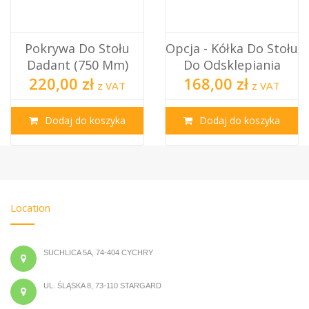
Pokrywa Do Stołu
Opcja - Kółka Do Stołu
Dadant (750 Mm)
Do Odsklepiania
220,00 zł
168,00 zł
z VAT
z VAT
Dodaj do koszyka
Dodaj do koszyka
Location
SUCHLICA 5A, 74-404 CYCHRY
UL. ŚLĄSKA 8, 73-110 STARGARD