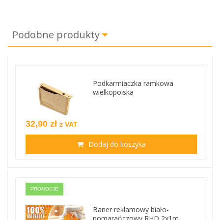
Podobne produkty
Podkarmiaczka ramkowa
wielkopolska
32,90 zł
z VAT
Dodaj do koszyka
PROMOCJE
Baner reklamowy biało-
pomarańczowy RHD 2x1m