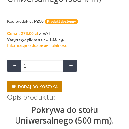
Kod produktu:
PZ50
Produkt dostępny
z VAT
Cena :
273,00 zł
Waga wysyłkowa ok.:
10.0 kg
.
Informacje o dostawie i płatności
DODAJ DO KOSZYKA
Opis produktu:
Pokrywa do stołu
Uniwersalnego (500 mm).