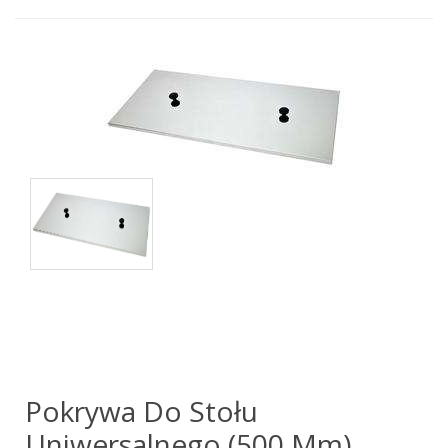
Pokrywa Do Stołu
Uniwersalnego (500 Mm)