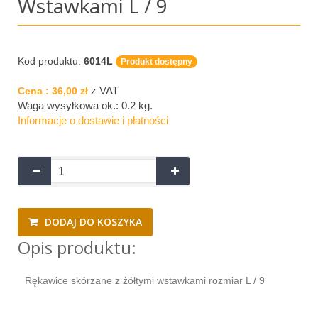
Wstawkami L / 9
Kod produktu:
6014L
Produkt dostępny
z VAT
Cena :
36,00 zł
Waga wysyłkowa ok.:
0.2 kg
.
Informacje o dostawie i płatności
DODAJ DO KOSZYKA
Opis produktu:
Rękawice skórzane z żółtymi wstawkami rozmiar L / 9