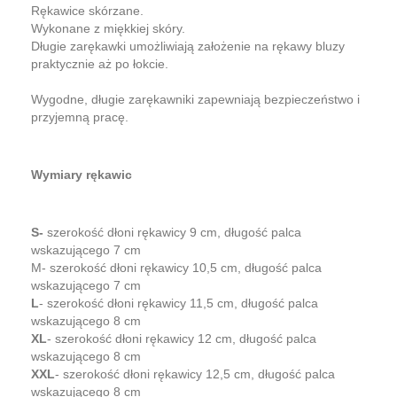
Rękawice skórzane.
Wykonane z miękkiej skóry.
Długie zarękawki umożliwiają założenie na rękawy bluzy
praktycznie aż po łokcie.
Wygodne, długie zarękawniki zapewniają bezpieczeństwo i
przyjemną pracę.
Wymiary rękawic
S
-
szerokość dłoni rękawicy 9 cm, długość palca
wskazującego 7 cm
M- szerokość dłoni rękawicy 10,5 cm, długość palca
wskazującego 7 cm
L
- szerokość dłoni rękawicy 11,5 cm, długość palca
wskazującego 8 cm
XL
- szerokość dłoni rękawicy 12 cm, długość palca
wskazującego 8 cm
XXL
- szerokość dłoni rękawicy 12,5 cm, długość palca
wskazującego 8 cm