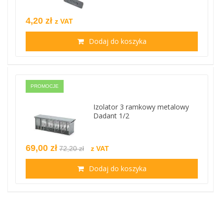
4,20 zł
z VAT
Dodaj do koszyka
PROMOCJE
Izolator 3 ramkowy metalowy
Dadant 1/2
69,00 zł
72,20 zł
z VAT
Dodaj do koszyka