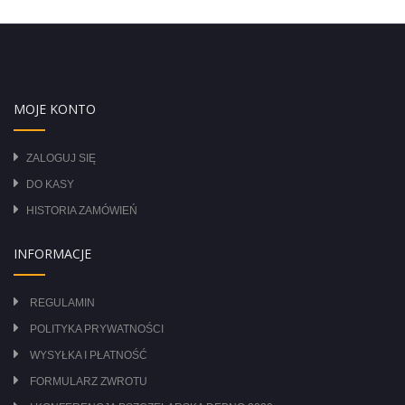
MOJE KONTO
ZALOGUJ SIĘ
DO KASY
HISTORIA ZAMÓWIEŃ
INFORMACJE
REGULAMIN
POLITYKA PRYWATNOŚCI
WYSYŁKA I PŁATNOŚĆ
FORMULARZ ZWROTU