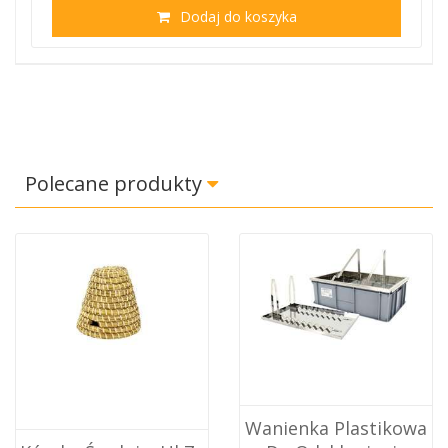
Dodaj do koszyka
Polecane produkty
Wanienka Plastikowa