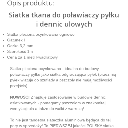
Opis produktu:
Siatka tkana do poławiaczy pyłku
i dennic ulowych
Siatka pleciona ocynkowana ogniowo
Gatunek I
Oczko 3,2 mm.
Szerokość 1m
Cena za 1 metr kwadratowy
Siatka pleciona ocynkowana - idealna do budowy
poławiaczy pyłku jako siatka odgradzająca pyłek (przez nią
pyłek wlatuje do szuflady a pszczoły nie mają możliwości
przejścia).
NOWOŚĆ!
Znajduje zastosowanie w budowie dennic
osiatkowanych - pomagamy pszczołom w znakomitej
wentylacji ula a także do walki z warrozą!
To nie jest tandetna siateczka aluminiowa będąca do tej
pory w sprzedaży! To PIERWSZEJ jakości POLSKA siatka