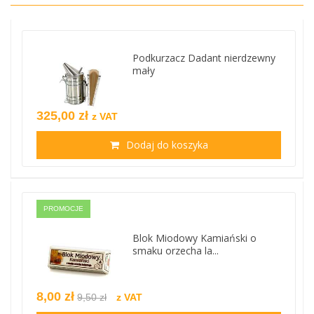
Podkurzacz Dadant nierdzewny
mały
325,00 zł
z VAT
Dodaj do koszyka
PROMOCJE
Blok Miodowy Kamiański o
smaku orzecha la...
8,00 zł
9,50 zł
z VAT