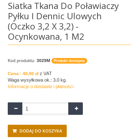
Siatka Tkana Do Poławiaczy
Pyłku I Dennic Ulowych
(oczko 3,2 X 3,2) -
Ocynkowana, 1 M2
Kod produktu:
3029M
Produkt dostępny
z VAT
Cena :
40,00 zł
Waga wysyłkowa ok.:
3.0 kg
.
Informacje o dostawie i płatności
DODAJ DO KOSZYKA