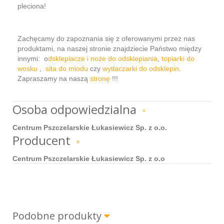
pleciona!
Zachęcamy do zapoznania się z oferowanymi przez nas
produktami, na naszej stronie znajdziecie Państwo między
innymi: o
dsklepiacze i noże do odsklepiania
,
topiarki do
wosku
,
sita do miodu
czy
wytłaczarki do odsklepin
.
Zapraszamy na naszą
stronę
!!!
Osoba odpowiedzialna
»
Centrum Pszczelarskie Łukasiewicz Sp. z o.o.
Producent
»
Centrum Pszczelarskie Łukasiewicz Sp. z o.o
Podobne produkty