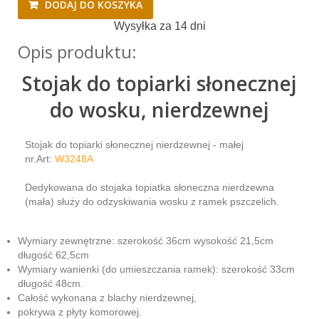
DODAJ DO KOSZYKA
Wysyłka za 14 dni
Opis produktu:
Stojak do topiarki słonecznej
do wosku, nierdzewnej
Stojak do topiarki słonecznej nierdzewnej - małej
nr.Art:
W3248A
Dedykowana do stojaka topiatka słoneczna nierdzewna
(mała) służy do odzyskiwania wosku z ramek pszczelich.
Wymiary zewnętrzne: szerokość 36cm wysokość 21,5cm
długość 62,5cm
Wymiary wanienki (do umieszczania ramek): szerokość 33cm
długość 48cm.
Całość wykonana z blachy nierdzewnej,
pokrywa z płyty komorowej.