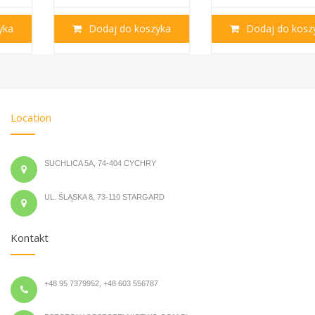
Dodaj do koszyka
Dodaj do koszyka
Location
SUCHLICA 5A, 74-404 CYCHRY
UL. ŚLĄSKA 8, 73-110 STARGARD
Kontakt
+48 95 7379952, +48 603 556787