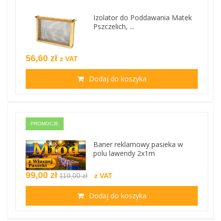
Izolator do Poddawania Matek
Pszczelich, ...
56,60 zł
z VAT
Dodaj do koszyka
PROMOCJE
Baner reklamowy pasieka w
polu lawendy 2x1m
99,00 zł
110,00 zł
z VAT
Dodaj do koszyka