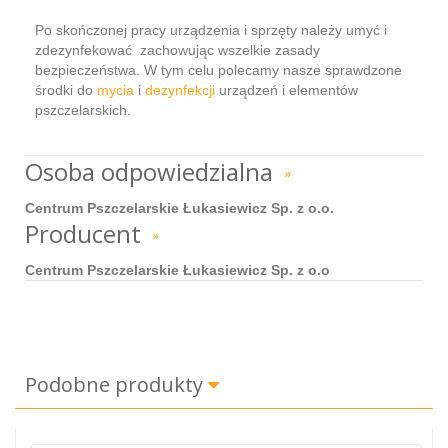
Po skończonej pracy urządzenia i sprzęty należy umyć i
zdezynfekować zachowując wszelkie zasady
bezpieczeństwa. W tym celu polecamy nasze sprawdzone
środki do
mycia
i
dezynfekcji
urządzeń i elementów
pszczelarskich.
Osoba odpowiedzialna
»
Centrum Pszczelarskie Łukasiewicz Sp. z o.o.
Producent
»
Centrum Pszczelarskie Łukasiewicz Sp. z o.o
Podobne produkty