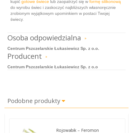
kupić
gotowe świece
lub zaopatrzyć się w
formę silikonową
do wyrobu świec i zaskoczyć najbliższych własnoręcznie
zrobionym wyjątkowym upominkiem w postaci Twojej
świecy.
Osoba odpowiedzialna
»
Centrum Pszczelarskie Łukasiewicz Sp. z o.o.
Producent
»
Centrum Pszczelarskie Łukasiewicz Sp. z o.o
Podobne produkty
Rojowabik – Feromon