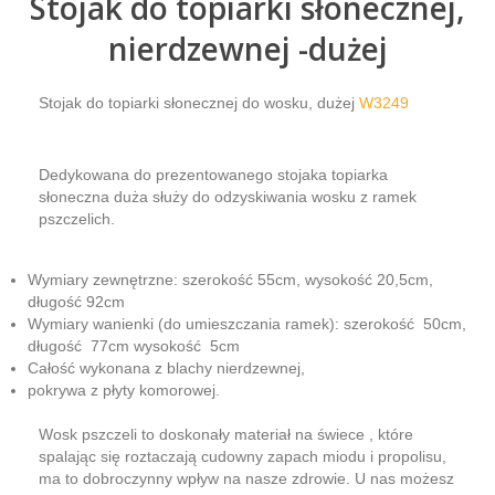
Stojak do topiarki słonecznej,
nierdzewnej -dużej
Stojak do topiarki słonecznej do wosku, dużej
W3249
Dedykowana do prezentowanego stojaka topiarka
słoneczna duża służy do odzyskiwania wosku z ramek
pszczelich.
Wymiary zewnętrzne: szerokość 55cm, wysokość 20,5cm,
długość 92cm
Wymiary wanienki (do umieszczania ramek): szerokość 50cm,
długość 77cm wysokość 5cm
Całość wykonana z blachy nierdzewnej,
pokrywa z płyty komorowej.
Wosk pszczeli to doskonały materiał na świece , które
spalając się roztaczają cudowny zapach miodu i propolisu,
ma to dobroczynny wpływ na nasze zdrowie. U nas możesz