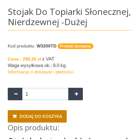
Stojak Do Topiarki Słonecznej,
Nierdzewnej -dużej
Kod produktu:
W3200TD
Produkt dostępny
z VAT
Cena :
298,20 zł
Waga wysyłkowa ok.:
8.0 kg
.
Informacje o dostawie i płatności
DODAJ DO KOSZYKA
Opis produktu: