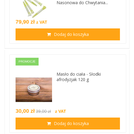
Nasonowa do Chwytania...
79,90 zł
z VAT
Dodaj do koszyka
PROMOCJE
Masło do ciała - Słodki
afrodyzjak 120 g
30,00 zł
39,00 zł
z VAT
Dodaj do koszyka