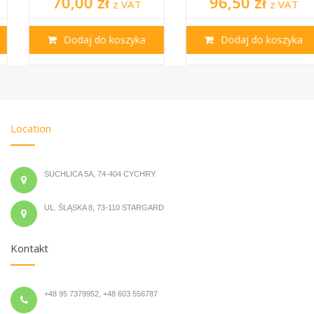
70,00 zł
96,50 zł
z VAT
z VAT
Dodaj do koszyka
Dodaj do koszyka
Location
SUCHLICA 5A, 74-404 CYCHRY
UL. ŚLĄSKA 8, 73-110 STARGARD
Kontakt
+48 95 7379952, +48 603 556787