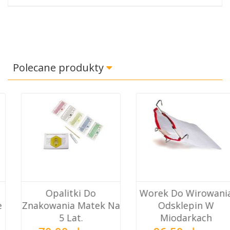
Polecane produkty
Opalitki Do
Worek Do Wirowania
Znakowania Matek Na
Odsklepin W
5 Lat.
Miodarkach