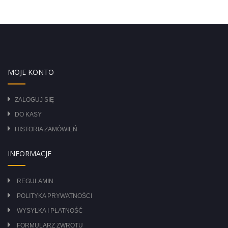
MOJE KONTO
ZALOGUJ SIĘ
DO KASY
HISTORIA ZAMÓWIEŃ
INFORMACJE
REGULAMIN
POLITYKA PRYWATNOŚCI
WYSYŁKA I PŁATNOŚĆ
FORMULARZ ZWROTU