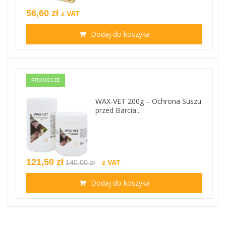
56,60 zł
z VAT
Dodaj do koszyka
PROMOCJE
WAX-VET 200g – Ochrona Suszu
przed Barcia...
121,50 zł
140,00 zł
z VAT
Dodaj do koszyka