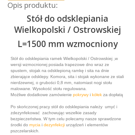
Opis produktu:
Stół do odsklepiania
Wielkopolski / Ostrowskiej
L=1500 mm wzmocniony
Stół do odsklepiania ramek Wielkopolski / Ostrowskiej ,w
wersji wzmocnionej posiada trapezowe dno wraz ze
spustem, stojak na odsklepioną ramkę i sita na dnie
zbierające odsklepy. Komora, sita i stojak wykonane ze stali
nierdzewnej, o grubości 0,8 mm, natomiast nogi stołu
malowane. Wysokość stołu regulowana.
Możliwe dodatkowe zamówienie
pokrywy
i
kółek
za dopłatą
Po skończonej pracy stół do odsklepiania należy umyć i
zdezynfekować zachowując wszelkie zasady
bezpieczeństwa. W tym celu polecamy nasze sprawdzone
środki do
mycia
i
dezynfekcji
urządzeń i elementów
pszczelarskich.