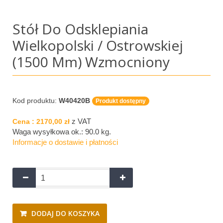
Stół Do Odsklepiania
Wielkopolski / Ostrowskiej
(1500 Mm) Wzmocniony
Kod produktu:
W40420B
Produkt dostępny
z VAT
Cena :
2170,00 zł
Waga wysyłkowa ok.:
90.0 kg
.
Informacje o dostawie i płatności
DODAJ DO KOSZYKA