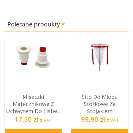
Polecane produkty
Miseczki
Sito Do Miodu
Matecznikowe Z
Stożkowe Ze
Uchwytem Do Listw...
Stojakiem
17,50 zł
99,90 zł
z VAT
z VAT