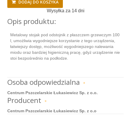
DODAJ DO KOSZYKA
Wysyłka za 14 dni
Opis produktu:
Metalowy stojak pod odstojnik z płaszczem grzewczym 100
l, umożliwia wygodniejsze korzystanie z tego urządzenia,
łatwiejszy dostęp, możliwość wygodniejszego nalewania
miodu oraz bardziej higieniczną pracę, gdyż urządzenie nie
stoi bezpośrednio na podłodze.
Osoba odpowiedzialna
»
Centrum Pszczelarskie Łukasiewicz Sp. z o.o.
Producent
»
Centrum Pszczelarskie Łukasiewicz Sp. z o.o