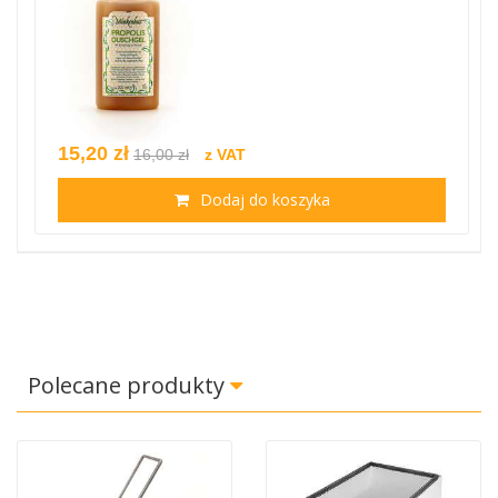
15,20 zł
16,00 zł
z VAT
Dodaj do koszyka
Polecane produkty