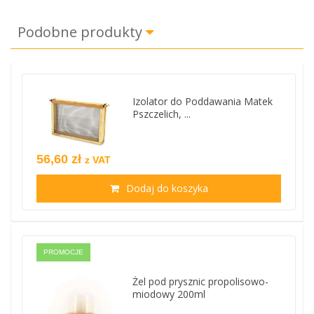
Podobne produkty
Izolator do Poddawania Matek
Pszczelich, ...
56,60 zł
z VAT
Dodaj do koszyka
PROMOCJE
Żel pod prysznic propolisowo-
miodowy 200ml