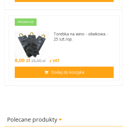
PROMOCJE
Torebka na wino - oliwkowa -
25 szt./op.
8,00 zł
15,00 zł
z VAT
Dodaj do koszyka
Polecane produkty