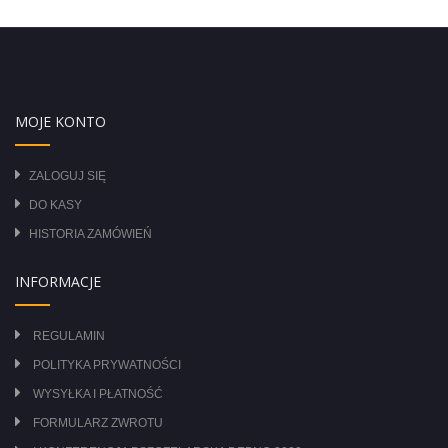
MOJE KONTO
ZALOGUJ SIĘ
DO KASY
HISTORIA ZAMÓWIEŃ
INFORMACJE
REGULAMIN
POLITYKA PRYWATNOŚCI
WYSYŁKA I PŁATNOŚĆ
FORMULARZ ZWROTU