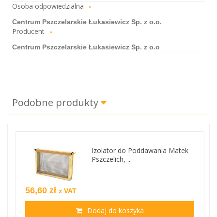
Osoba odpowiedzialna
»
Centrum Pszczelarskie Łukasiewicz Sp. z o.o.
Producent
»
Centrum Pszczelarskie Łukasiewicz Sp. z o.o
Podobne produkty
Izolator do Poddawania Matek
Pszczelich, ...
56,60 zł
z VAT
Dodaj do koszyka