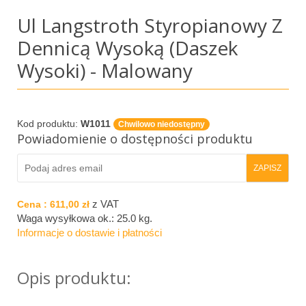
Ul Langstroth Styropianowy Z
Dennicą Wysoką (daszek
Wysoki) - Malowany
Kod produktu:
W1011
Chwilowo niedostępny
Powiadomienie o dostępności produktu
z VAT
Cena :
611,00 zł
Waga wysyłkowa ok.:
25.0 kg
.
Informacje o dostawie i płatności
Opis produktu: