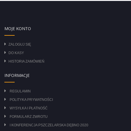
MOJE KONTO
ZALOGUJ SIĘ
DO KASY
HISTORIA ZAMÓWIEŃ
INFORMACJE
REGULAMIN
POLITYKA PRYWATNOŚCI
WYSYŁKA I PŁATNOŚĆ
FORMULARZ ZWROTU
I KONFERENCJA PSZCZELARSKA DĘBNO 2020