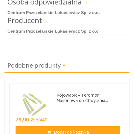
Osoba odpowiedzialna
»
Centrum Pszczelarskie Łukasiewicz Sp. z o.o.
Producent
»
Centrum Pszczelarskie Łukasiewicz Sp. z o.o
Podobne produkty
Rojowabik – Feromon
Nasonowa do Chwytania...
79,90 zł
z VAT
Dodaj do koszyka