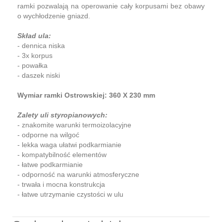
ramki pozwalają na operowanie cały korpusami bez obawy
o wychłodzenie gniazd.
Skład ula:
- dennica niska
- 3x korpus
- powałka
- daszek niski
Wymiar ramki Ostrowskiej: 360 X 230 mm
Zalety uli styropianowych:
- znakomite warunki termoizolacyjne
- odporne na wilgoć
- lekka waga ułatwi podkarmianie
- kompatybilność elementów
- łatwe podkarmianie
- odporność na warunki atmosferyczne
- trwała i mocna konstrukcja
- łatwe utrzymanie czystości w ulu