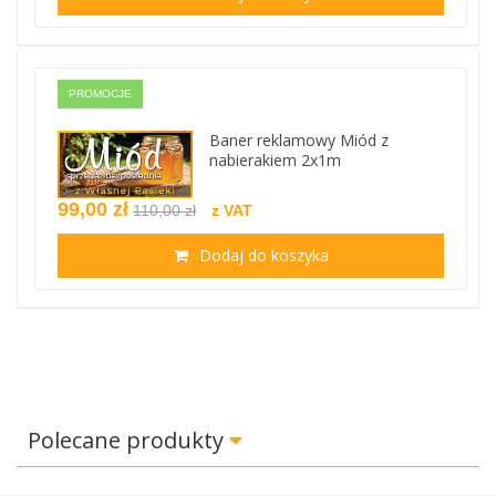
PROMOCJE
Baner reklamowy Miód z
nabierakiem 2x1m
99,00 zł
110,00 zł
z VAT
Dodaj do koszyka
Polecane produkty