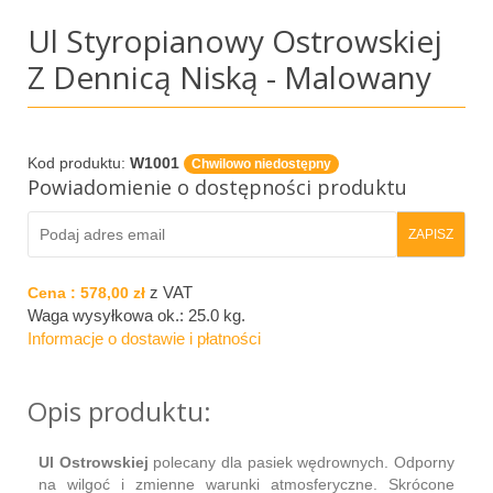
Ul Styropianowy Ostrowskiej
Z Dennicą Niską - Malowany
Kod produktu:
W1001
Chwilowo niedostępny
Powiadomienie o dostępności produktu
z VAT
Cena :
578,00 zł
Waga wysyłkowa ok.:
25.0 kg
.
Informacje o dostawie i płatności
Opis produktu:
Ul Ostrowskiej
polecany dla pasiek wędrownych. Odporny
na wilgoć i zmienne warunki atmosferyczne. Skrócone