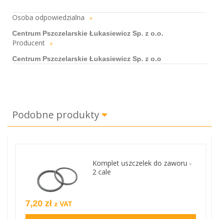
Osoba odpowiedzialna
»
Centrum Pszczelarskie Łukasiewicz Sp. z o.o.
Producent
»
Centrum Pszczelarskie Łukasiewicz Sp. z o.o
Podobne produkty
Komplet uszczelek do zaworu -
2 cale
7,20 zł
z VAT