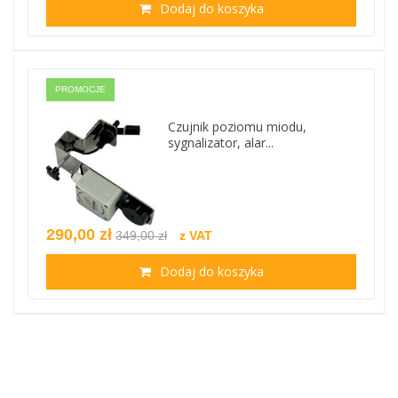
Dodaj do koszyka
PROMOCJE
Czujnik poziomu miodu,
sygnalizator, alar...
290,00 zł
349,00 zł
z VAT
Dodaj do koszyka