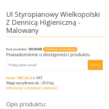
Ul Styropianowy Wielkopolski
Z Dennicą Higieniczną -
Malowany
Kod produktu:
W1004B
Chwilowo niedostępny
Powiadomienie o dostępności produktu
z VAT
Cena :
667,10 zł
Waga wysyłkowa ok.:
25.0 kg
.
Informacje o dostawie i płatności
Opis produktu: