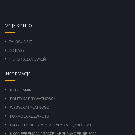
MOJE KONTO
ZALOGUJ SIĘ
DO KASY
HISTORIA ZAMÓWIEŃ
INFORMACJE
REGULAMIN
POLITYKA PRYWATNOŚCI
WYSYŁKA I PŁATNOŚĆ
FORMULARZ ZWROTU
I KONFERENCJA PSZCZELARSKA DĘBNO 2020
II KONFERENCJA PSZCZELARSKA W DĘBNIE 2022