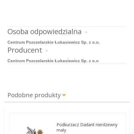
Osoba odpowiedzialna
»
Centrum Pszczelarskie Łukasiewicz Sp. z o.o.
Producent
»
Centrum Pszczelarskie Łukasiewicz Sp. z o.o
Podobne produkty
Podkurzacz Dadant nierdzewny
mały