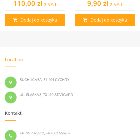
110,00 zł
9,90 zł
z VAT
z VAT
Dodaj do koszyka
Dodaj do koszyka
Location
SUCHLICA 5A, 74-404 CYCHRY
UL. ŚLĄSKA 8, 73-110 STARGARD
Kontakt
+48 95 7379952, +48 603 556787