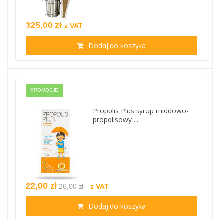
325,00 zł
z VAT
Dodaj do koszyka
PROMOCJE
Propolis Plus syrop miodowo-
propolisowy ...
22,00 zł
26,00 zł
z VAT
Dodaj do koszyka