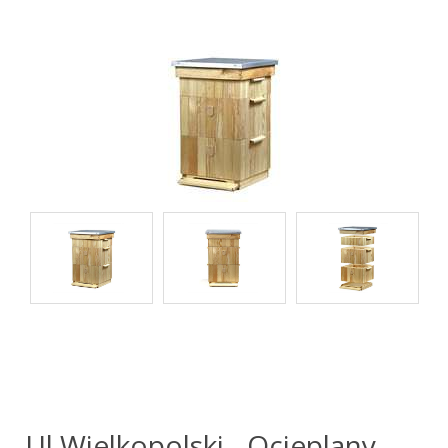
Ul Wielkopolski - Ocieplany,