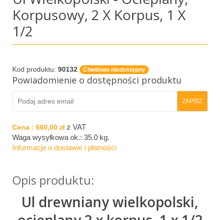
Korpusowy, 2 X Korpus, 1 X
1/2
Kod produktu:
90132
Chwilowo niedostępny
Powiadomienie o dostępności produktu
z VAT
Cena :
660,00 zł
Waga wysyłkowa ok.:
35.0 kg
.
Informacje o dostawie i płatności
Opis produktu:
Ul drewniany wielkopolski,
ocieplany 2 x korpus, 1 x 1/2