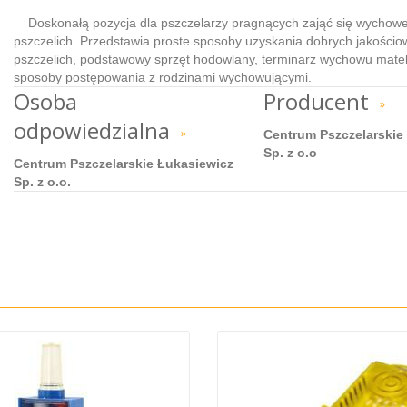
Doskonałą pozycja dla pszczelarzy pragnących zająć się wychow
pszczelich. Przedstawia proste sposoby uzyskania dobrych jakości
pszczelich, podstawowy sprzęt hodowlany, terminarz wychowu mate
sposoby postępowania z rodzinami wychowującymi.
Osoba
Producent
»
odpowiedzialna
»
Centrum Pszczelarskie
Sp. z o.o
Centrum Pszczelarskie Łukasiewicz
Sp. z o.o.