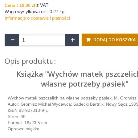
z VAT
Cena :
19,30 zł
Waga wysyłkowa ok.:
0.27 kg
.
Informacje o dostawie i płatności
DODAJ DO KOSZYKA
Opis produktu:
Książka "Wychów matek pszczelic
własne potrzeby pasiek"
Wychów matek pszczelich na własne potrzeby pasiek, M. Gromisz
Autor: Gromisz Michał Wydawca: Sadecki Bartnik; Nowy Sącz 199
ISBN 83-907013-9-1
Stron: 46
Format: 16x23,5 cm
Oprawa: miękka