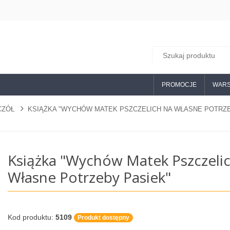
PROMOCJE
WARS
ZCZÓŁ
KSIĄŻKA "WYCHÓW MATEK PSZCZELICH NA WŁASNE POTRZE
Książka "Wychów Matek Pszczeli
Własne Potrzeby Pasiek"
Kod produktu:
5109
Produkt dostępny