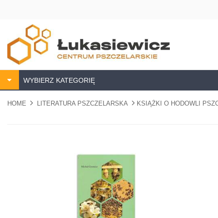
WYBIERZ KATEGORIĘ
HOME
LITERATURA PSZCZELARSKA
KSIĄŻKI O HODOWLI PS