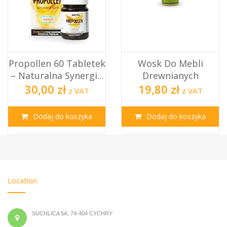
Propollen 60 Tabletek
Wosk Do Mebli
– Naturalna Synergi...
Drewnianych
30,00 zł
19,80 zł
z VAT
z VAT
Dodaj do koszyka
Dodaj do koszyka
Location
SUCHLICA 5A, 74-404 CYCHRY