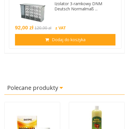
Izolator 3-ramkowy DNM
Deutsch Normalmaß ...
92,00 zł
120,00 zł
z VAT
Dodaj do koszyka
Polecane produkty