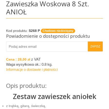
Zawieszka Woskowa 8 Szt.
ANIOŁ
Kod produktu:
S268 P
Chwilowo niedostępny
Powiadomienie o dostępności produktu
z VAT
Cena :
28,00 zł
Waga wysyłkowa ok.:
0.8 kg
.
Informacje o dostawie i płatności
Opis produktu:
Zestaw zawieszek aniołek
z trąbką, gitarą, świeczką,