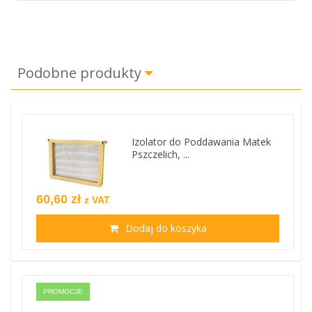
Podobne produkty
Izolator do Poddawania Matek
Pszczelich, ...
60,60 zł
z VAT
Dodaj do koszyka
PROMOCJE