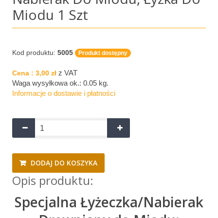
Miodu 1 Szt
Kod produktu:
5005
Produkt dostępny
z VAT
Cena :
3,00 zł
Waga wysyłkowa ok.:
0.05 kg
.
Informacje o dostawie i płatności
DODAJ DO KOSZYKA
Opis produktu:
Specjalna Łyżeczka/Nabierak