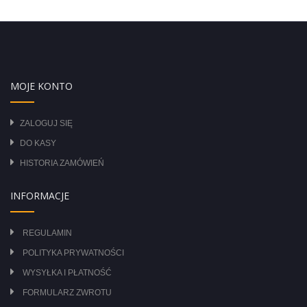
MOJE KONTO
ZALOGUJ SIĘ
DO KASY
HISTORIA ZAMÓWIEŃ
INFORMACJE
REGULAMIN
POLITYKA PRYWATNOŚCI
WYSYŁKA I PŁATNOŚĆ
FORMULARZ ZWROTU