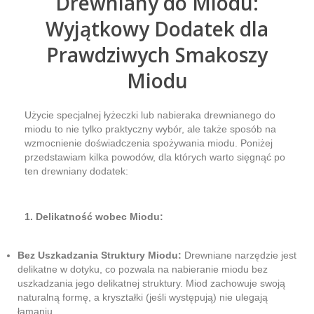
Drewniany do Miodu:
Wyjątkowy Dodatek dla
Prawdziwych Smakoszy
Miodu
Użycie specjalnej łyżeczki lub nabieraka drewnianego do
miodu to nie tylko praktyczny wybór, ale także sposób na
wzmocnienie doświadczenia spożywania miodu. Poniżej
przedstawiam kilka powodów, dla których warto sięgnąć po
ten drewniany dodatek:
1. Delikatność wobec Miodu:
Bez Uszkadzania Struktury Miodu:
Drewniane narzędzie jest
delikatne w dotyku, co pozwala na nabieranie miodu bez
uszkadzania jego delikatnej struktury. Miod zachowuje swoją
naturalną formę, a kryształki (jeśli występują) nie ulegają
łamaniu.