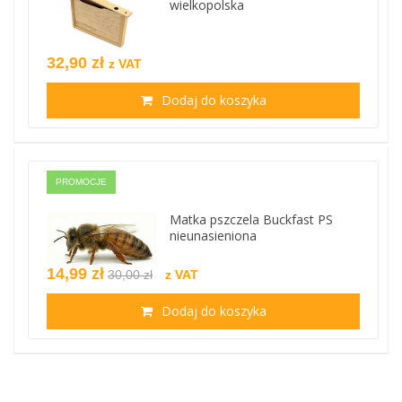
wielkopolska
32,90 zł
z VAT
Dodaj do koszyka
PROMOCJE
Matka pszczela Buckfast PS
nieunasieniona
14,99 zł
30,00 zł
z VAT
Dodaj do koszyka