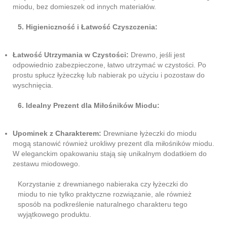
miodu, bez domieszek od innych materiałów.
5. Higieniczność i Łatwość Czyszczenia:
Łatwość Utrzymania w Czystości:
Drewno, jeśli jest
odpowiednio zabezpieczone, łatwo utrzymać w czystości. Po
prostu spłucz łyżeczkę lub nabierak po użyciu i pozostaw do
wyschnięcia.
6. Idealny Prezent dla Miłośników Miodu:
Upominek z Charakterem:
Drewniane łyżeczki do miodu
mogą stanowić również urokliwy prezent dla miłośników miodu.
W eleganckim opakowaniu stają się unikalnym dodatkiem do
zestawu miodowego.
Korzystanie z drewnianego nabieraka czy łyżeczki do
miodu to nie tylko praktyczne rozwiązanie, ale również
sposób na podkreślenie naturalnego charakteru tego
wyjątkowego produktu.