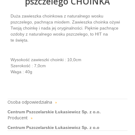
pszczelego CHOINKA
Duża zawieszka choinkowa z naturalnego wosku
pszczelego, pachnąca miodem. Zawieszka choinka ożywi
Twoją choinkę i nada jej oryginalności. Pięknie pachnące
ozdoby z naturalnego wosku pszczelego, to HIT na
te święta.
Wysokość zawieszki choinki : 10,0cm
Szerokość : 7,0cm
Waga : 40g
Osoba odpowiedzialna
»
Centrum Pszczelarskie Łukasiewicz Sp. z o.o.
Producent
»
Centrum Pszczelarskie Łukasiewicz Sp. z o.o