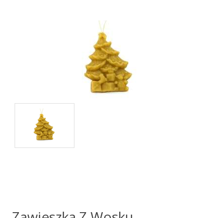
Zawieszka Z Wosku