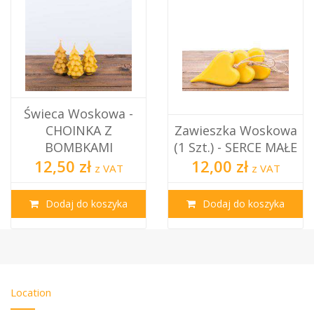
Świeca Woskowa -
CHOINKA Z
Zawieszka Woskowa
BOMBKAMI
(1 Szt.) - SERCE MAŁE
12,50 zł
12,00 zł
z VAT
z VAT
Dodaj do koszyka
Dodaj do koszyka
Location