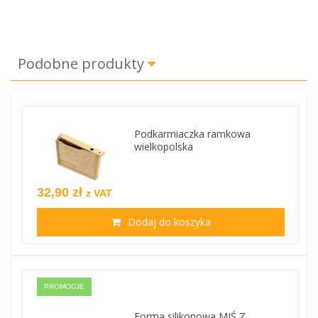
Podobne produkty
Podkarmiaczka ramkowa
wielkopolska
32,90 zł
z VAT
Dodaj do koszyka
PROMOCJE
Forma silikonowa MIŚ Z