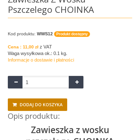
Pszczelego CHOINKA
Kod produktu:
WWS12
Produkt dostępny
z VAT
Cena :
11,00 zł
Waga wysyłkowa ok.:
0.1 kg
.
Informacje o dostawie i płatności
DODAJ DO KOSZYKA
Opis produktu:
Zawieszka z wosku