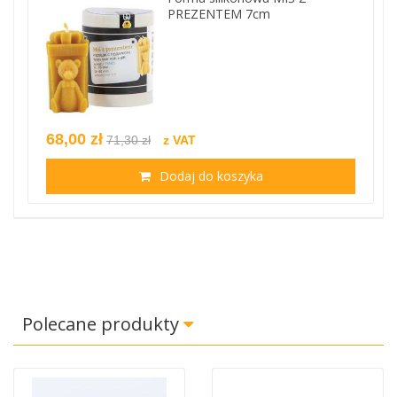
PREZENTEM 7cm
68,00 zł
71,30 zł
z VAT
Dodaj do koszyka
Polecane produkty