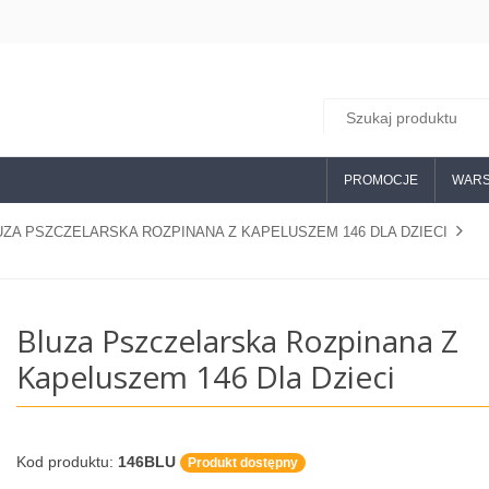
PROMOCJE
WARS
UZA PSZCZELARSKA ROZPINANA Z KAPELUSZEM 146 DLA DZIECI
Bluza Pszczelarska Rozpinana Z
Kapeluszem 146 Dla Dzieci
Kod produktu:
146BLU
Produkt dostępny