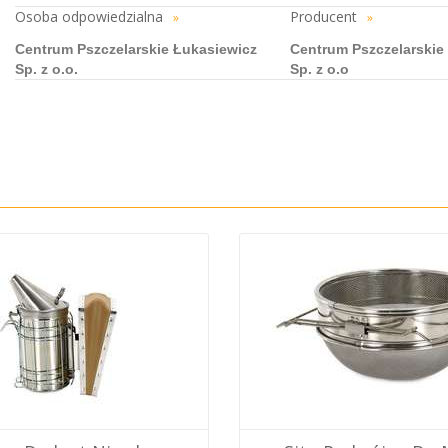
Osoba odpowiedzialna
Producent
»
»
Centrum Pszczelarskie Łukasiewicz
Centrum Pszczelarskie
Sp. z o.o.
Sp. z o.o