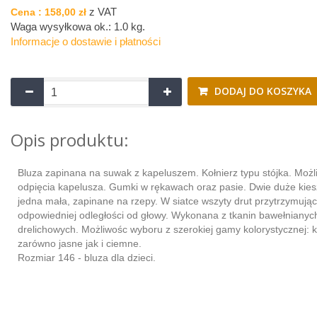
z VAT
Cena :
158,00 zł
Waga wysyłkowa ok.:
1.0 kg
.
Informacje o dostawie i płatności
DODAJ DO KOSZYKA
Opis produktu:
Bluza zapinana na suwak z kapeluszem. Kołnierz typu stójka. Możl
odpięcia kapelusza. Gumki w rękawach oraz pasie. Dwie duże kiesz
jedna mała, zapinane na rzepy. W siatce wszyty drut przytrzymując
odpowiedniej odległości od głowy. Wykonana z tkanin bawełnianych
drelichowych. Możliwośc wyboru z szerokiej gamy kolorystycznej: k
zarówno jasne jak i ciemne.
Rozmiar 146 - bluza dla dzieci.