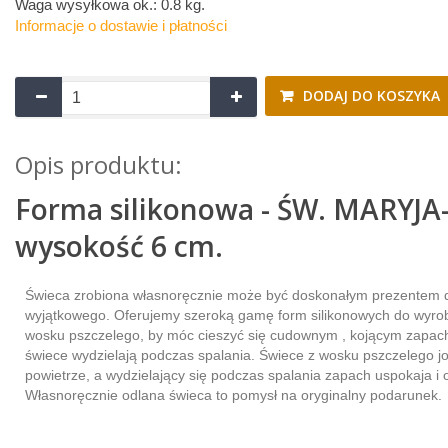
Waga wysyłkowa ok.:
0.8 kg
.
Informacje o dostawie i płatności
DODAJ DO KOSZYKA
Opis produktu:
Forma silikonowa - ŚW. MARYJA
wysokość 6 cm.
Świeca zrobiona własnoręcznie może być doskonałym prezentem 
wyjątkowego. Oferujemy szeroką gamę form silikonowych do wyro
wosku pszczelego, by móc cieszyć się cudownym , kojącym zapac
świece wydzielają podczas spalania. Świece z wosku pszczelego jo
powietrze, a wydzielający się podczas spalania zapach uspokaja i 
Własnoręcznie odlana świeca to pomysł na oryginalny podarunek.