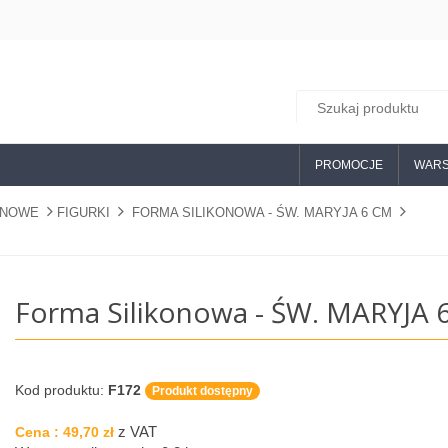
PROMOCJE
WARS
ONOWE
FIGURKI
FORMA SILIKONOWA - ŚW. MARYJA 6 CM
Forma Silikonowa - ŚW. MARYJA 
Kod produktu:
F172
Produkt dostępny
z VAT
Cena :
49,70 zł