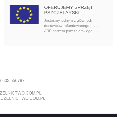
OFERUJEMY SPRZĘT
PSZCZELARSKI
Jesteśmy jednym z głównych
dostawców refundowanego przez
ARR sprzętu pszczelarskiego.
8 603 556787
ZELNICTWO.COM.PL
CZELNICTWO.COM.PL