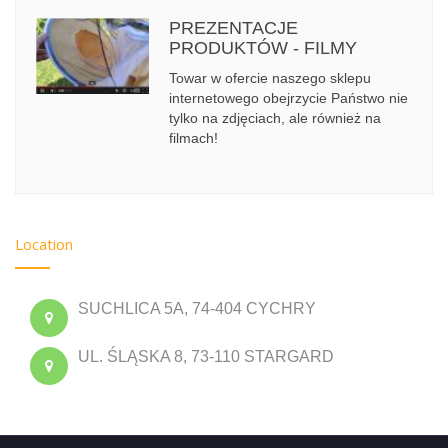
PREZENTACJE
PRODUKTÓW - FILMY
Towar w ofercie naszego sklepu
internetowego obejrzycie Państwo nie
tylko na zdjęciach, ale również na
filmach!
Location
SUCHLICA 5A, 74-404 CYCHRY
UL. ŚLĄSKA 8, 73-110 STARGARD