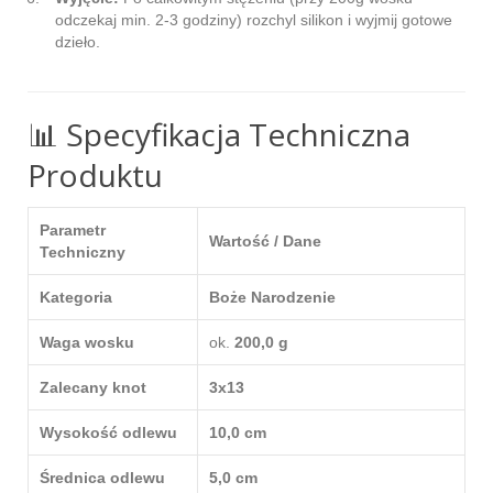
odczekaj min. 2-3 godziny) rozchyl silikon i wyjmij gotowe
dzieło.
📊 Specyfikacja Techniczna
Produktu
Parametr
Wartość / Dane
Techniczny
Kategoria
Boże Narodzenie
Waga wosku
ok.
200,0 g
Zalecany knot
3x13
Wysokość odlewu
10,0 cm
Średnica odlewu
5,0 cm