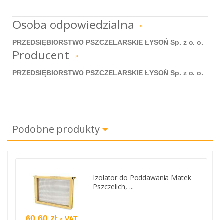
Osoba odpowiedzialna
»
PRZEDSIĘBIORSTWO PSZCZELARSKIE ŁYSOŃ Sp. z o. o.
Producent
»
PRZEDSIĘBIORSTWO PSZCZELARSKIE ŁYSOŃ Sp. z o. o.
Podobne produkty
Izolator do Poddawania Matek
Pszczelich, ...
60,60 zł
z VAT