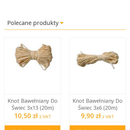
Polecane produkty
Knot Bawełniany Do
Knot Bawełniany Do
Świec 3x13 (20m)
Świec 3x6 (20m)
10,50 zł
9,90 zł
z VAT
z VAT