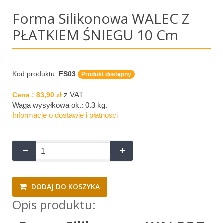
Forma Silikonowa WALEC Z
PŁATKIEM ŚNIEGU 10 Cm
Kod produktu:
FS03
Produkt dostępny
z VAT
Cena :
83,90 zł
Waga wysyłkowa ok.:
0.3 kg
.
Informacje o dostawie i płatności
DODAJ DO KOSZYKA
Opis produktu: