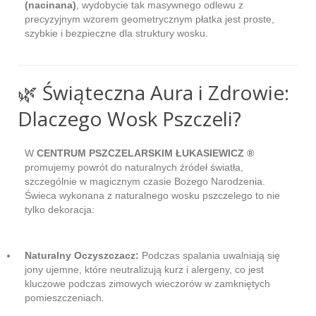
(nacinana)
, wydobycie tak masywnego odlewu z
precyzyjnym wzorem geometrycznym płatka jest proste,
szybkie i bezpieczne dla struktury wosku.
🌿 Świąteczna Aura i Zdrowie:
Dlaczego Wosk Pszczeli?
W
CENTRUM PSZCZELARSKIM ŁUKASIEWICZ ®
promujemy powrót do naturalnych źródeł światła,
szczególnie w magicznym czasie Bożego Narodzenia.
Świeca wykonana z naturalnego wosku pszczelego to nie
tylko dekoracja:
Naturalny Oczyszczacz:
Podczas spalania uwalniają się
jony ujemne, które neutralizują kurz i alergeny, co jest
kluczowe podczas zimowych wieczorów w zamkniętych
pomieszczeniach.