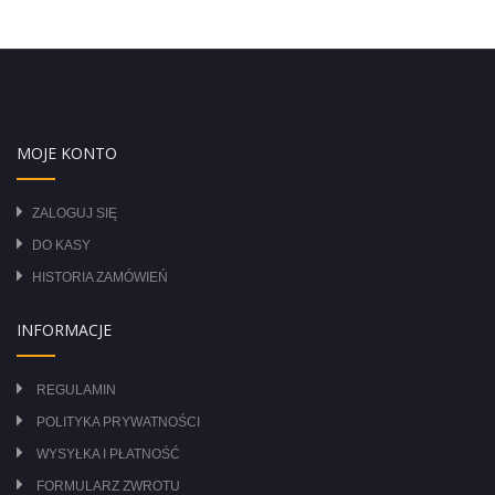
MOJE KONTO
ZALOGUJ SIĘ
DO KASY
HISTORIA ZAMÓWIEŃ
INFORMACJE
REGULAMIN
POLITYKA PRYWATNOŚCI
WYSYŁKA I PŁATNOŚĆ
FORMULARZ ZWROTU