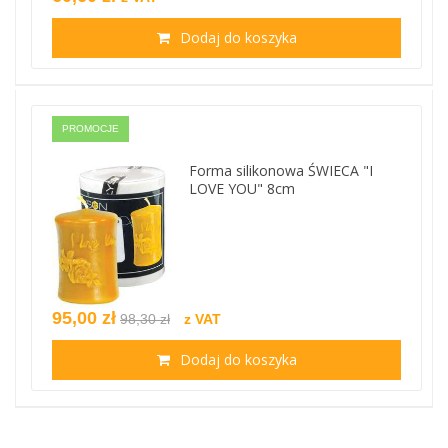
Dodaj do koszyka
PROMOCJE
Forma silikonowa ŚWIECA "I
LOVE YOU" 8cm
95,00 zł
98,30 zł
z VAT
Dodaj do koszyka