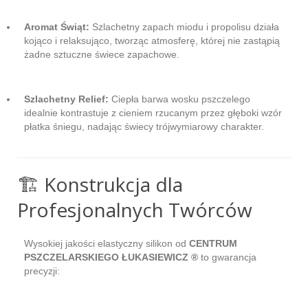
Aromat Świąt:
Szlachetny zapach miodu i propolisu działa
kojąco i relaksująco, tworząc atmosferę, której nie zastąpią
żadne sztuczne świece zapachowe.
Szlachetny Relief:
Ciepła barwa wosku pszczelego
idealnie kontrastuje z cieniem rzucanym przez głęboki wzór
płatka śniegu, nadając świecy trójwymiarowy charakter.
🏗️ Konstrukcja dla
Profesjonalnych Twórców
Wysokiej jakości elastyczny silikon od
CENTRUM
PSZCZELARSKIEGO ŁUKASIEWICZ ®
to gwarancja
precyzji: