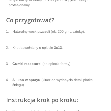
profesjonalny.
Co przygotować?
Naturalny wosk pszczeli (ok. 200 g na sztukę).
Knot bawełniany o splocie
3x13
.
Gumki recepturki
(do spięcia formy).
Silikon w sprayu
(klucz do wydobycia detali płatka
śniegu).
Instrukcja krok po kroku: